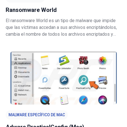
Ransomware World
El ransomware World es un tipo de malware que impide
que las víctimas accedan a sus archivos encriptándolos,
cambia el nombre de todos los archivos encriptados y
proporciona instrucciones sobre cómo ponerse en
contacto con sus desarrolladores. Cambia el nombre de
los archivos agregando la identi
MALWARE ESPECÍFICO DE MAC