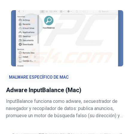
sus dispositivos y ofrece algún tipo de servicio de
soporte técnico. "Killer's IP
MALWARE ESPECÍFICO DE MAC
Adware InputBalance (Mac)
InputBalance funciona como adware, secuestrador de
navegador y recopilador de datos: publica anuncios,
promueve un motor de búsqueda falso (su dirección) y
recopila información confidencial. Es común que los
usuarios descarguen e instalen aplicaciones como esta