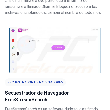
ZIN es un malware que pertenece a la familia de
ransomware llamado Dharma. Bloquea el acceso a los
archivos encriptándolos, cambia el nombre de todos los
archivos encriptados y proporciona notas de rescate. ZIN
cambia el nombre de los archivos agregando el ID de la
víctima, la dirección de corre
SECUESTRADOR DE NAVEGADORES
Secuestrador de Navegador
FreeStreamSearch
FreeStreamSearch es un software dudoso, clasificado