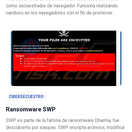
como secuestrador de navegador. Funciona realizando
cambios en los navegadores con el fin de promover
FreeStreamSearch.com, un motor de búsqueda falso.
Además, este secuestrador de navegador tiene
capacidades de seguimiento de datos, que se emp
CIBERSECUESTRO
Ransomware SWP
SWP es parte de la familia de ransomware Dharma, fue
descubierto por xiaopao. SWP encripta archivos, modifica