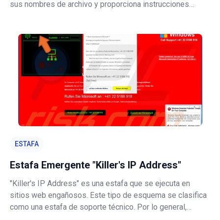
sus nombres de archivo y proporciona instrucciones
sobre cómo ponerse en contacto con los desarrolladores
(muestra una ventana emergente y crea el archivo de texto
"FILES ENCRYPTED.txt")
ESTAFA
Estafa Emergente "Killer's IP Address"
"Killer's IP Address" es una estafa que se ejecuta en
sitios web engañosos. Este tipo de esquema se clasifica
como una estafa de soporte técnico. Por lo general,
informa a los usuarios de las amenazas detectadas en