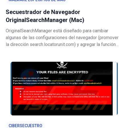
Secuestrador de Navegador
OriginalSearchManager (Mac)
OriginalSearchManager está diseñado para cambiar
algunas de las configuraciones del navegador (promover
la dirección search.locatorunit.com) y agregar la función
"Administrado por su organización" ("Managed by your
organization") en los navegadores Google Chrome.
Además, es probable que esta a
CIBERSECUESTRO