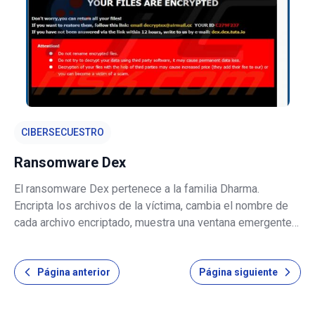
CIBERSECUESTRO
Ransomware Dex
El ransomware Dex pertenece a la familia Dharma.
Encripta los archivos de la víctima, cambia el nombre de
cada archivo encriptado, muestra una ventana emergente y
crea el archivo de texto "FILES ENCRYPTED.txt" que
contiene instrucciones sobre cómo contactar a los
Página anterior
Página siguiente
desarrolladores de ransomware. D