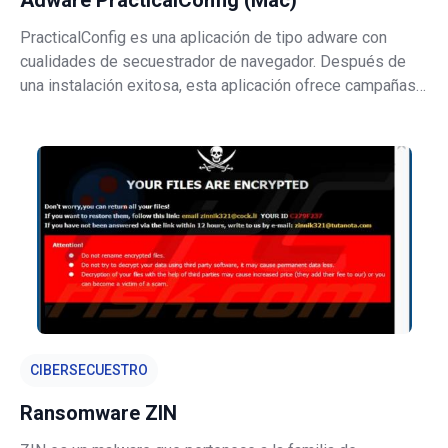
Adware PracticalConfig (Mac)
PracticalConfig es una aplicación de tipo adware con
cualidades de secuestrador de navegador. Después de
una instalación exitosa, esta aplicación ofrece campañas
publicitarias intrusivas y realiza modificaciones en la
configuración del navegador para promover un motor de
búsqueda falso. Además
CIBERSECUESTRO
Ransomware ZIN