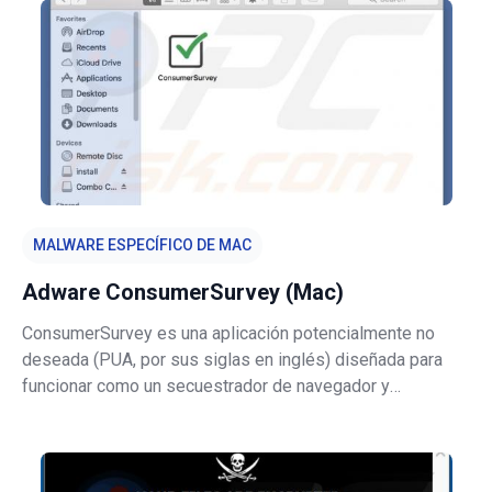
sin saberlo. Se sabe que InputBa
MALWARE ESPECÍFICO DE MAC
Adware ConsumerSurvey (Mac)
ConsumerSurvey es una aplicación potencialmente no
deseada (PUA, por sus siglas en inglés) diseñada para
funcionar como un secuestrador de navegador y
adware. Más precisamente, esta aplicación cambia ciertas
configuraciones del navegador a una dirección de un
motor de búsqueda falso y muestra