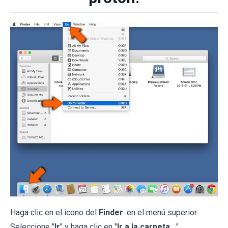
Haga clic en el icono del
Finder
: en el menú superior.
Seleccione "
Ir
" y haga clic en "
Ir a la carpeta...
".