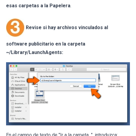
esas carpetas a la Papelera
.
Revise si hay archivos vinculados al
software publicitario en la carpeta
~/Library/LaunchAgents:
En el campo de texto de "Ir a la carpeta...", introduzca: