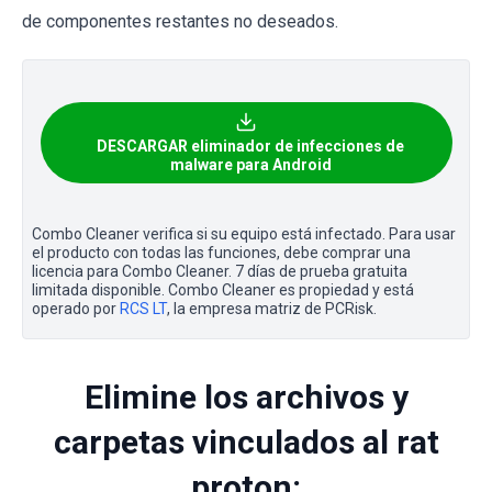
de componentes restantes no deseados.
DESCARGAR eliminador de infecciones de
malware para Android
Combo Cleaner verifica si su equipo está infectado. Para usar
el producto con todas las funciones, debe comprar una
licencia para Combo Cleaner. 7 días de prueba gratuita
limitada disponible. Combo Cleaner es propiedad y está
operado por
RCS LT
, la empresa matriz de PCRisk.
Elimine los archivos y
carpetas vinculados al rat
proton: