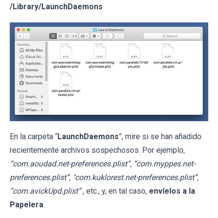
/Library/LaunchDaemons
En la carpeta “
LaunchDaemons
”, mire si se han añadido
recientemente archivos sospechosos. Por ejemplo,
“com.aoudad.net-preferences.plist”, “com.myppes.net-
preferences.plist”, "com.kuklorest.net-preferences.plist”,
“com.avickUpd.plist”
, etc., y, en tal caso,
envíelos a la
Papelera
.