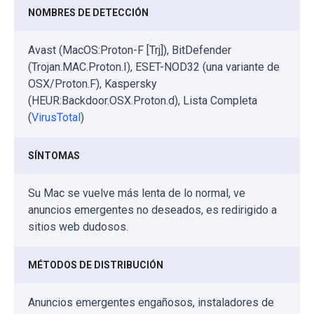
NOMBRES DE DETECCIÓN
Avast (MacOS:Proton-F [Trj]), BitDefender
(Trojan.MAC.Proton.I), ESET-NOD32 (una variante de
OSX/Proton.F), Kaspersky
(HEUR:Backdoor.OSX.Proton.d), Lista Completa
(
VirusTotal
)
SÍNTOMAS
Su Mac se vuelve más lenta de lo normal, ve
anuncios emergentes no deseados, es redirigido a
sitios web dudosos.
MÉTODOS DE DISTRIBUCIÓN
Anuncios emergentes engañosos, instaladores de