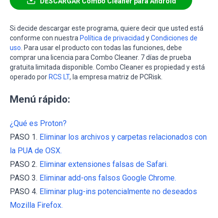
DESCARGAR Combo Cleaner para Android
Si decide descargar este programa, quiere decir que usted está
conforme con nuestra
Política de privacidad
y
Condiciones de
uso
. Para usar el producto con todas las funciones, debe
comprar una licencia para Combo Cleaner. 7 días de prueba
gratuita limitada disponible. Combo Cleaner es propiedad y está
operado por
RCS LT
, la empresa matriz de PCRisk.
Menú rápido:
¿Qué es Proton?
PASO 1.
Eliminar los archivos y carpetas relacionados con
la PUA de OSX.
PASO 2.
Eliminar extensiones falsas de Safari.
PASO 3.
Eliminar add-ons falsos Google Chrome.
PASO 4.
Eliminar plug-ins potencialmente no deseados
Mozilla Firefox.