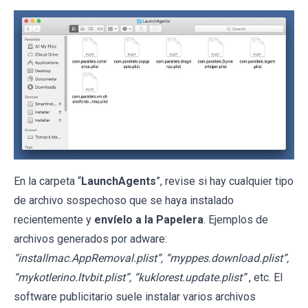
En la carpeta “
LaunchAgents
”, revise si hay cualquier tipo
de archivo sospechoso que se haya instalado
recientemente y
envíelo a la Papelera
. Ejemplos de
archivos generados por adware:
“installmac.AppRemoval.plist”, “myppes.download.plist”,
“mykotlerino.ltvbit.plist”, “kuklorest.update.plist”
, etc. El
software publicitario suele instalar varios archivos