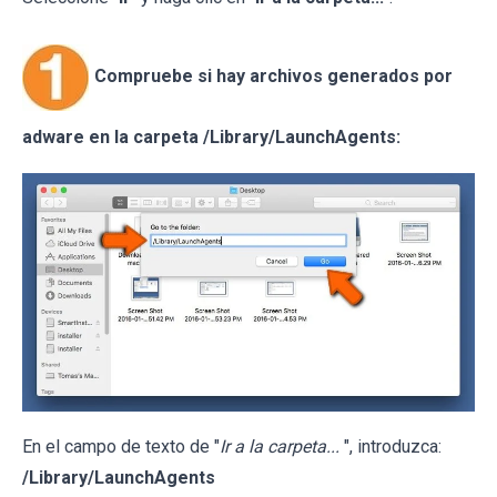
Compruebe si hay archivos generados por
adware en la carpeta /Library/LaunchAgents:
En el campo de texto de "
Ir a la carpeta...
", introduzca:
/Library/LaunchAgents