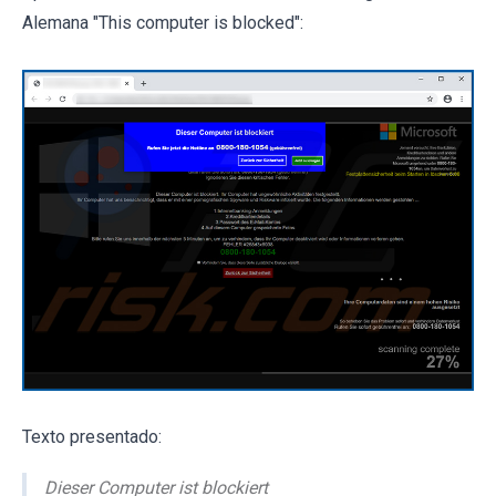
Alemana "This computer is blocked":
Texto presentado:
Dieser Computer ist blockiert