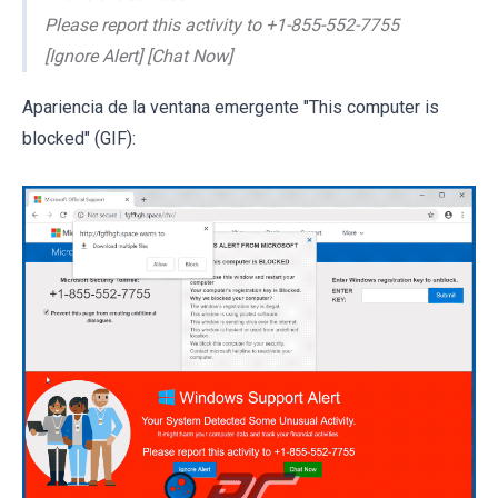
Please report this activity to +1-855-552-7755
[Ignore Alert] [Chat Now]
Apariencia de la ventana emergente "This computer is
blocked" (GIF):