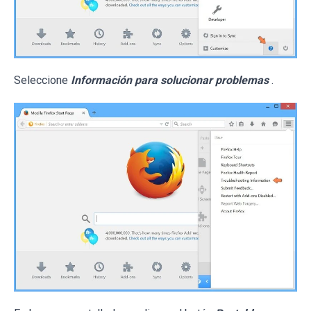
Seleccione
Información para solucionar problemas
.