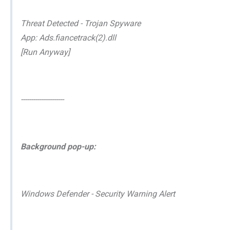
Threat Detected - Trojan Spyware
App: Ads.fiancetrack(2).dll
[Run Anyway]
---------------------
Background pop-up:
Windows Defender - Security Warning Alert