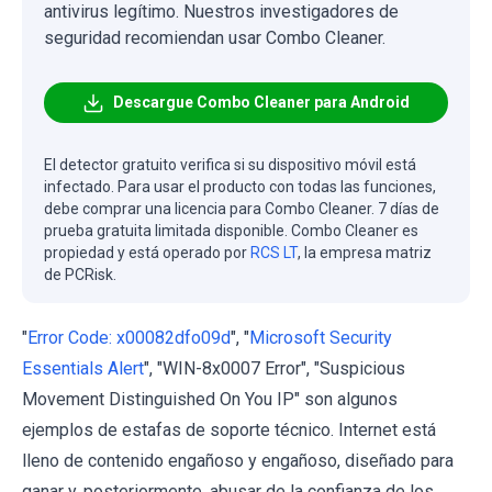
antivirus legítimo. Nuestros investigadores de
seguridad recomiendan usar Combo Cleaner.
Descargue Combo Cleaner para Android
El detector gratuito verifica si su dispositivo móvil está
infectado. Para usar el producto con todas las funciones,
debe comprar una licencia para Combo Cleaner. 7 días de
prueba gratuita limitada disponible. Combo Cleaner es
propiedad y está operado por
RCS LT
, la empresa matriz
de PCRisk.
"
Error Code: x00082dfo09d
", "
Microsoft Security
Essentials Alert
", "WIN-8x0007 Error", "Suspicious
Movement Distinguished On You IP" son algunos
ejemplos de estafas de soporte técnico. Internet está
lleno de contenido engañoso y engañoso, diseñado para
ganar y, posteriormente, abusar de la confianza de los