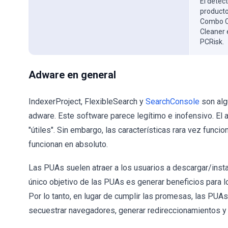
El detect
producto
Combo Cl
Cleaner 
PCRisk.
Adware en general
IndexerProject, FlexibleSearch y
SearchConsole
son alg
adware. Este software parece legítimo e inofensivo. El
"útiles". Sin embargo, las características rara vez funci
funcionan en absoluto.
Las PUAs suelen atraer a los usuarios a descargar/inst
único objetivo de las PUAs es generar beneficios para lo
Por lo tanto, en lugar de cumplir las promesas, las PUAs
secuestrar navegadores, generar redireccionamientos y r