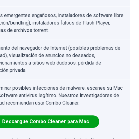
s emergentes engañosos, instaladores de software libre
ción/bundling), instaladores falsos de Flash Player,
as de archivos torrent.
ento del navegador de Internet (posibles problemas de
dad), visualización de anuncios no deseados,
cionamientos a sitios web dudosos, pérdida de
ción privada.
iminar posibles infecciones de malware, escanee su Mac
software antivirus legítimo. Nuestros investigadores de
ad recomiendan usar Combo Cleaner.
Descargue Combo Cleaner para Mac