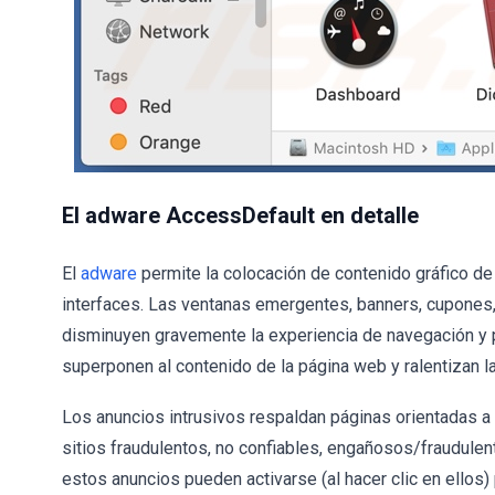
El adware AccessDefault en detalle
El
adware
permite la colocación de contenido gráfico de 
interfaces. Las ventanas emergentes, banners, cupones,
disminuyen gravemente la experiencia de navegación y p
superponen al contenido de la página web y ralentizan l
Los anuncios intrusivos respaldan páginas orientadas a 
sitios fraudulentos, no confiables, engañosos/fraudul
estos anuncios pueden activarse (al hacer clic en ellos)