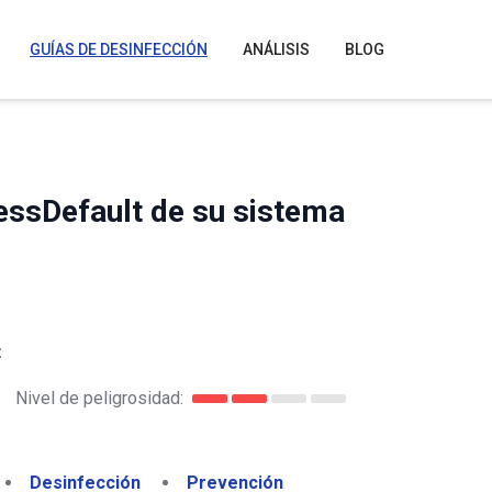
GUÍAS DE DESINFECCIÓN
ANÁLISIS
BLOG
essDefault de su sistema
t
Nivel de peligrosidad:
Desinfección
Prevención