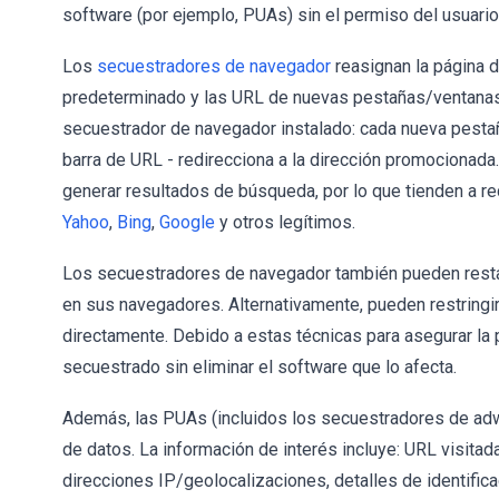
software (por ejemplo, PUAs) sin el permiso del usuario
Los
secuestradores de navegador
reasignan la página 
predeterminado y las URL de nuevas pestañas/ventanas 
secuestrador de navegador instalado: cada nueva pestañ
barra de URL - redirecciona a la dirección promociona
generar resultados de búsqueda, por lo que tienden a re
Yahoo
,
Bing
,
Google
y otros legítimos.
Los secuestradores de navegador también pueden restab
en sus navegadores. Alternativamente, pueden restringir
directamente. Debido a estas técnicas para asegurar la 
secuestrado sin eliminar el software que lo afecta.
Además, las PUAs (incluidos los secuestradores de ad
de datos. La información de interés incluye: URL visita
direcciones IP/geolocalizaciones, detalles de identifica