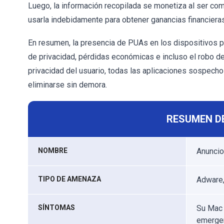
Luego, la información recopilada se monetiza al ser com
usarla indebidamente para obtener ganancias financieras
En resumen, la presencia de PUAs en los dispositivos 
de privacidad, pérdidas económicas e incluso el robo de 
privacidad del usuario, todas las aplicaciones sospe
eliminarse sin demora.
RESUMEN D
NOMBRE
Anuncio
TIPO DE AMENAZA
Adware,
SÍNTOMAS
Su Mac 
emergen