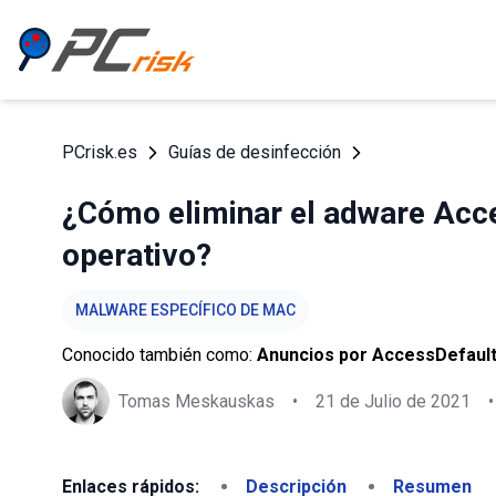
PCrisk.es
Guías de desinfección
¿Cómo eliminar el adware Acc
operativo?
MALWARE ESPECÍFICO DE MAC
Conocido también como:
Anuncios por AccessDefaul
Tomas Meskauskas
•
21 de Julio de 2021
•
Enlaces rápidos:
Descripción
Resumen