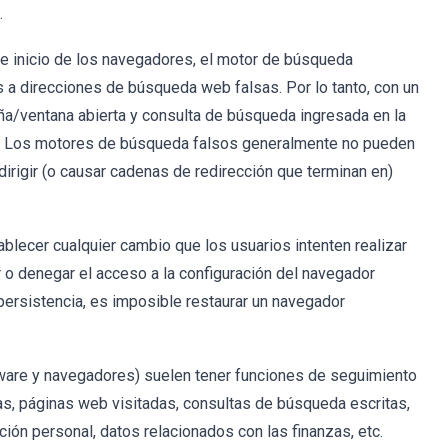
.
de inicio de los navegadores, el motor de búsqueda
a direcciones de búsqueda web falsas. Por lo tanto, con un
a/ventana abierta y consulta de búsqueda ingresada en la
da. Los motores de búsqueda falsos generalmente no pueden
dirigir (o causar cadenas de redirección que terminan en)
lecer cualquier cambio que los usuarios intenten realizar
 o denegar el acceso a la configuración del navegador
persistencia, es imposible restaurar un navegador
ware y navegadores) suelen tener funciones de seguimiento
das, páginas web visitadas, consultas de búsqueda escritas,
ción personal, datos relacionados con las finanzas, etc.