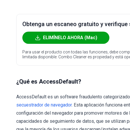
Obtenga un escaneo gratuito y verifique
ELIMÍNELO AHORA (Mac)
Para usar el producto con todas las funciones, debe compr
limitada disponible. Combo Cleaner es propiedad y está o
¿Qué es AccessDefault?
AccessDefault es un software fraudulento categoriza
secuestrador de navegador
. Esta aplicación funciona e
configuración del navegador para promover motores de
capacidades de seguimiento de datos, que se utilizan pa
que la mayoría de los usuarios descargan/instalan adwa