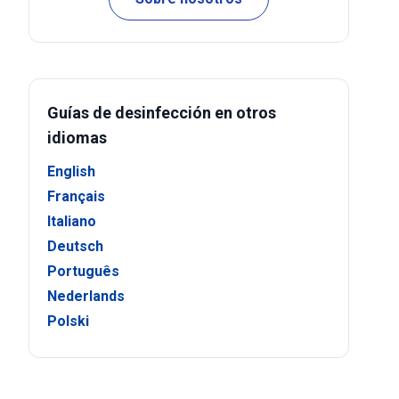
Guías de desinfección en otros
idiomas
English
Français
Italiano
Deutsch
Português
Nederlands
Polski