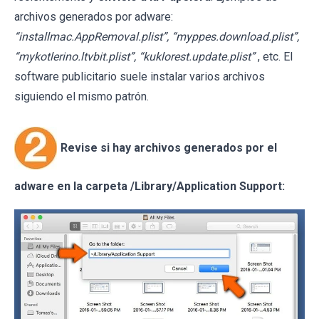
archivos generados por adware:
“installmac.AppRemoval.plist”, “myppes.download.plist”,
“mykotlerino.ltvbit.plist”, “kuklorest.update.plist”
, etc. El
software publicitario suele instalar varios archivos
siguiendo el mismo patrón.
Revise si hay archivos generados por el
adware en la carpeta /Library/Application Support: