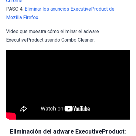
Chrome.
PASO 4.
Eliminar los anuncios ExecutiveProduct de
Mozilla Firefox.
Video que muestra cómo eliminar el adware
ExecutiveProduct usando Combo Cleaner:
Eliminación del adware ExecutiveProduct: