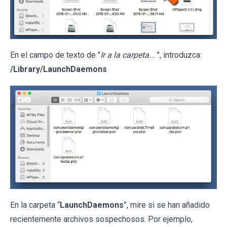
En el campo de texto de "
Ir a la carpeta...
", introduzca:
/Library/LaunchDaemons
En la carpeta “
LaunchDaemons
”, mire si se han añadido
recientemente archivos sospechosos. Por ejemplo,