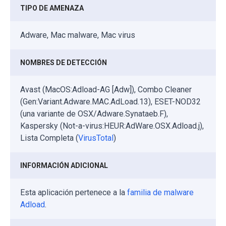
TIPO DE AMENAZA
Adware, Mac malware, Mac virus
NOMBRES DE DETECCIÓN
Avast (MacOS:Adload-AG [Adw]), Combo Cleaner
(Gen:Variant.Adware.MAC.AdLoad.13), ESET-NOD32
(una variante de OSX/Adware.Synataeb.F),
Kaspersky (Not-a-virus:HEUR:AdWare.OSX.Adload.j),
Lista Completa (
VirusTotal
)
INFORMACIÓN ADICIONAL
Esta aplicación pertenece a la
familia de malware
Adload
.