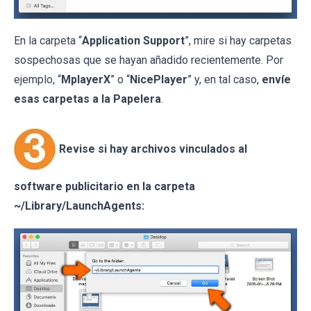
En la carpeta “
Application Support
”, mire si hay carpetas
sospechosas que se hayan añadido recientemente. Por
ejemplo, “
MplayerX
” o “
NicePlayer
” y, en tal caso,
envíe
esas carpetas a la Papelera
.
Revise si hay archivos vinculados al
software publicitario en la carpeta
~/Library/LaunchAgents: