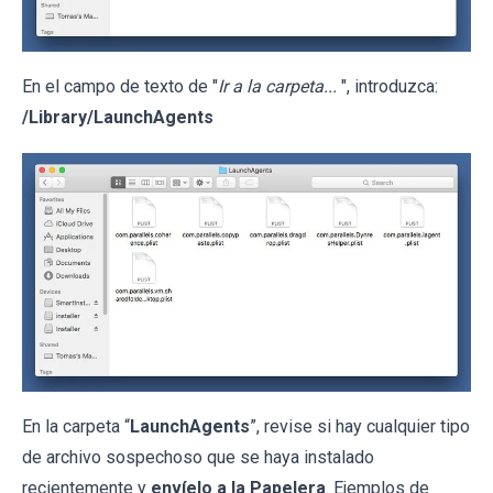
En el campo de texto de "
Ir a la carpeta...
", introduzca:
/Library/LaunchAgents
En la carpeta “
LaunchAgents
”, revise si hay cualquier tipo
de archivo sospechoso que se haya instalado
recientemente y
envíelo a la Papelera
. Ejemplos de