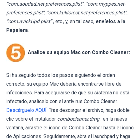
“com.aoudad.net-preferences.plist”, “com.myppes.net-
preferences.plist”, "com.kuklorest.net-preferences.plist”,
“com.avickUpd.plist”
, etc., y, en tal caso,
envíelos a la
Papelera
.
Analice su equipo Mac con Combo Cleaner:
Si ha seguido todos los pasos siguiendo el orden
correcto, su equipo Mac debería encontrarse libre de
infecciones. Para asegurarse de que su sistema no está
infectado, analícelo con el antivirus Combo Cleaner.
Descárguelo AQUÍ
. Tras descargar el archivo, haga doble
clic sobre el instalador
combocleaner.dmg
; en la nueva
ventana, arrastre el icono de Combo Cleaner hasta el icono
de Aplicaciones. Seguidamente, abra el launchpad y haga