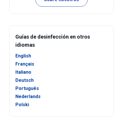
Guías de desinfección en otros
idiomas
English
Français
Italiano
Deutsch
Português
Nederlands
Polski