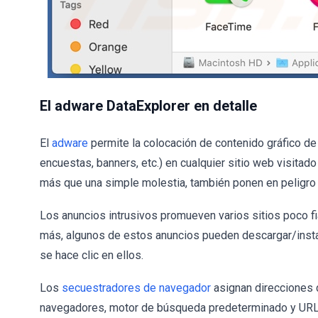
El adware DataExplorer en detalle
El
adware
permite la colocación de contenido gráfico d
encuestas, banners, etc.) en cualquier sitio web visita
más que una simple molestia, también ponen en peligro 
Los anuncios intrusivos promueven varios sitios poco f
más, algunos de estos anuncios pueden descargar/insta
se hace clic en ellos.
Los
secuestradores de navegador
asignan direcciones 
navegadores, motor de búsqueda predeterminado y URL 