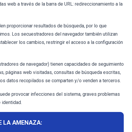
s web a través de la barra de URL: redireccionamiento a la
n proporcionar resultados de búsqueda, por lo que
imos. Los secuestradores del navegador también utilizan
stablecer los cambios, restringir el acceso a la configuración
estradores de navegador) tienen capacidades de seguimiento
das, páginas web visitadas, consultas de búsqueda escritas,
. Los datos recopilados se comparten y/o venden a terceros.
puede provocar infecciones del sistema, graves problemas
 identidad.
E LA AMENAZA: