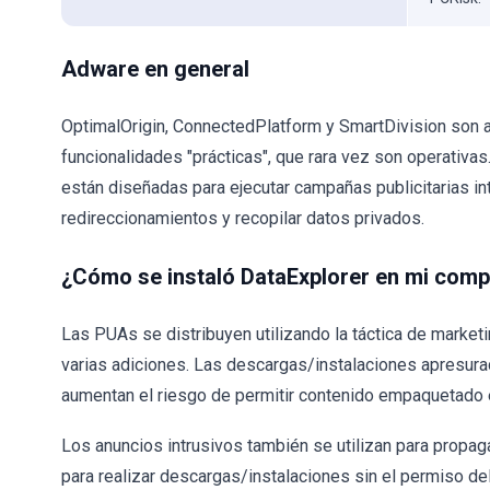
Adware en general
OptimalOrigin, ConnectedPlatform y SmartDivision son 
funcionalidades "prácticas", que rara vez son operativa
están diseñadas para ejecutar campañas publicitarias in
redireccionamientos y recopilar datos privados.
¿Cómo se instaló DataExplorer en mi com
Las PUAs se distribuyen utilizando la táctica de marke
varias adiciones. Las descargas/instalaciones apresura
aumentan el riesgo de permitir contenido empaquetado e
Los anuncios intrusivos también se utilizan para propaga
para realizar descargas/instalaciones sin el permiso d