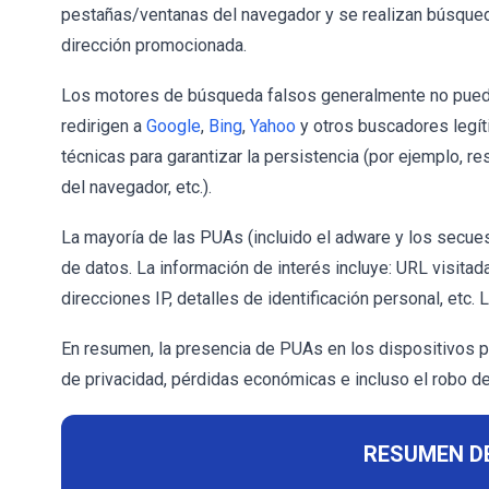
pestañas/ventanas del navegador y se realizan búsqueda
dirección promocionada.
Los motores de búsqueda falsos generalmente no puede
redirigen a
Google
,
Bing
,
Yahoo
y otros buscadores legít
técnicas para garantizar la persistencia (por ejemplo, re
del navegador, etc.).
La mayoría de las PUAs (incluido el adware y los secu
de datos. La información de interés incluye: URL visita
direcciones IP, detalles de identificación personal, etc
En resumen, la presencia de PUAs en los dispositivos 
de privacidad, pérdidas económicas e incluso el robo de
RESUMEN D