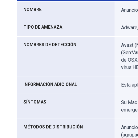
NOMBRE
Anuncio
TIPO DE AMENAZA
Adware,
NOMBRES DE DETECCIÓN
Avast (
(Gen:Va
de OSX/
virus:H
INFORMACIÓN ADICIONAL
Esta ap
SÍNTOMAS
Su Mac 
emergen
MÉTODOS DE DISTRIBUCIÓN
Anuncio
(agrupa