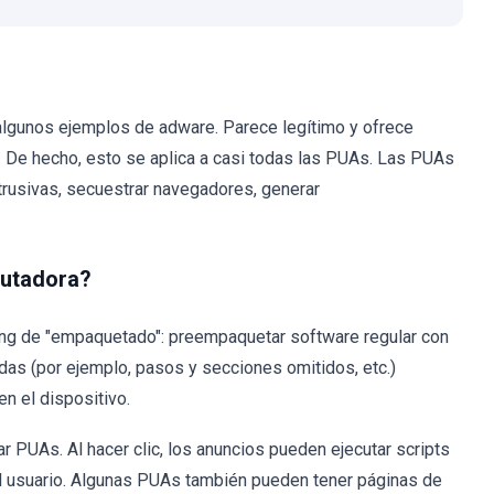
algunos ejemplos de adware. Parece legítimo y ofrece
s. De hecho, esto se aplica a casi todas las PUAs. Las PUAs
trusivas, secuestrar navegadores, generar
putadora?
ting de "empaquetado": preempaquetar software regular con
das (por ejemplo, pasos y secciones omitidos, etc.)
n el dispositivo.
r PUAs. Al hacer clic, los anuncios pueden ejecutar scripts
el usuario. Algunas PUAs también pueden tener páginas de