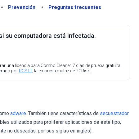
Prevención
Preguntas frecuentes
 si su computadora está infectada.
ar una licencia para Combo Cleaner. 7 días de prueba gratuita
perado por
RCS LT
, la empresa matriz de PCRisk.
 como
adware
. También tiene características de
secuestrador
es utilizados para proliferar aplicaciones de este tipo,
te no deseadas, por sus siglas en inglés).