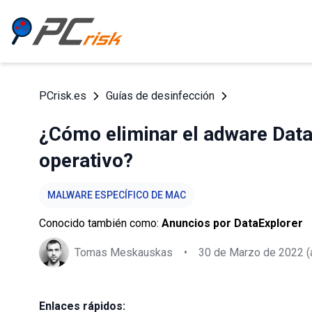
PCrisk.es
Guías de desinfección
¿Cómo eliminar el adware Data
operativo?
MALWARE ESPECÍFICO DE MAC
Conocido también como:
Anuncios por DataExplorer
Tomas Meskauskas
•
30 de Marzo de 2022
(
Enlaces rápidos: