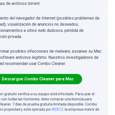
as de archivos torrent.
ento del navegador de Internet (posibles problemas de
dad), visualización de anuncios no deseados,
cionamientos a sitios web dudosos, pérdida de
ción privada.
iminar posibles infecciones de malware, escanee su Mac
software antivirus legítimo. Nuestros investigadores de
ad recomiendan usar Combo Cleaner.
Descargue Combo Cleaner para Mac
or gratuito verifica si su equipo está infectado. Para usar el
 con todas las funciones, debe comprar una licencia para
eaner. 7 días de prueba gratuita limitada disponible. Combo
es propiedad y está operado por
RCS LT
, la empresa matriz de