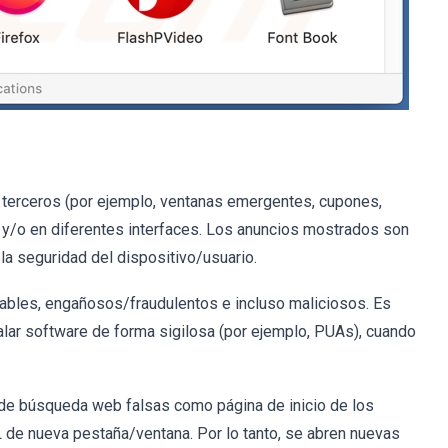
e terceros (por ejemplo, ventanas emergentes, cupones,
do y/o en diferentes interfaces. Los anuncios mostrados son
la seguridad del dispositivo/usuario.
iables, engañosos/fraudulentos e incluso maliciosos. Es
lar software de forma sigilosa (por ejemplo, PUAs), cuando
de búsqueda web falsas como página de inicio de los
de nueva pestaña/ventana. Por lo tanto, se abren nuevas