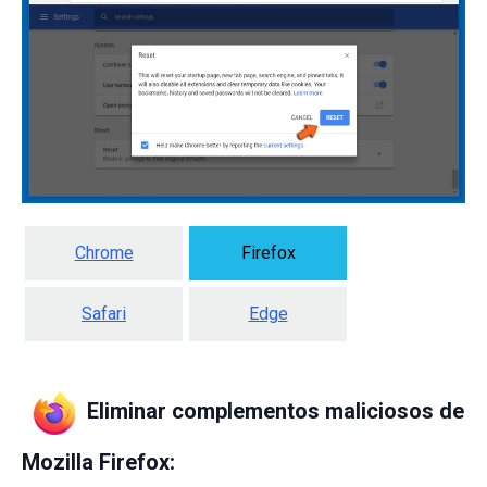
Chrome
Firefox
Safari
Edge
Eliminar complementos maliciosos de
Mozilla Firefox: