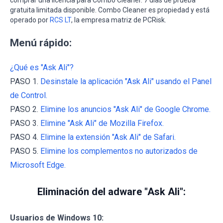
comprar una licencia para Combo Cleaner. 7 días de prueba
gratuita limitada disponible. Combo Cleaner es propiedad y está
operado por
RCS LT
, la empresa matriz de PCRisk.
Menú rápido:
¿Qué es "Ask Ali"?
PASO 1.
Desinstale la aplicación "Ask Ali" usando el Panel
de Control.
PASO 2.
Elimine los anuncios "Ask Ali" de Google Chrome.
PASO 3.
Elimine "Ask Ali" de Mozilla Firefox.
PASO 4.
Elimine la extensión "Ask Ali" de Safari.
PASO 5.
Elimine los complementos no autorizados de
Microsoft Edge.
Eliminación del adware "Ask Ali":
Usuarios de Windows 10: