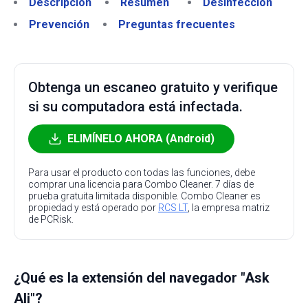
Descripción
Resumen
Desinfección
Prevención
Preguntas frecuentes
Obtenga un escaneo gratuito y verifique
si su computadora está infectada.
ELIMÍNELO AHORA (Android)
Para usar el producto con todas las funciones, debe
comprar una licencia para Combo Cleaner. 7 días de
prueba gratuita limitada disponible. Combo Cleaner es
propiedad y está operado por
RCS LT
, la empresa matriz
de PCRisk.
¿Qué es la extensión del navegador "Ask
Ali"?