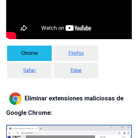
Chrome
Firefox
Safari
Edge
Eliminar extensiones maliciosas de
Google Chrome: