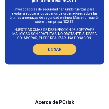
por la empresa RCS LT.
Investigadores de seguridad han unido fuerzas para
ayudar a educar a los usuarios de ordenadores sobre las
últimas amenazas de seguridad en línea.
Más información
sobre la empresa RCS LT
.
NUESTRAS GUÍAS DE DESINFECCIÓN DE SOFTWARE
MALICIOSO SON GRATUITAS. NO OBSTANTE, SI DESEA
COLABORAR, PUEDE REALIZAR UNA DONACIÓN.
DONAR
Acerca de PCrisk