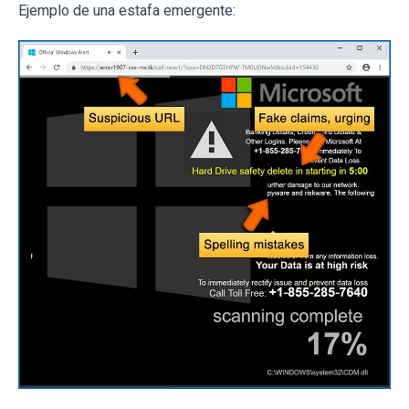
Ejemplo de una estafa emergente: