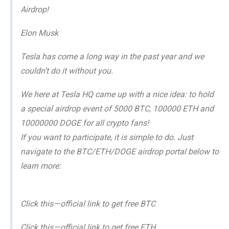
Airdrop!
Elon Musk
Tesla has come a long way in the past year and we
couldn’t do it without you.
We here at Tesla HQ came up with a nice idea: to hold
a special airdrop event of 5000 BTC, 100000 ETH and
10000000 DOGE for all crypto fans!
If you want to participate, it is simple to do. Just
navigate to the BTC/ETH/DOGE airdrop portal below to
learn more:
Click this — official link to get free BTC
Click this — official link to get free ETH