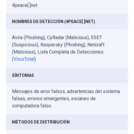
4peace[.]net
NOMBRES DE DETECCIÓN (4PEACE[.]NET)
Avira (Phishing), CyRadar (Malicious), ESET
(Suspicious), Kaspersky (Phishing), Netcraft
(Malicious), Lista Completa de Detecciones
(
VirusTotal
)
SÍNTOMAS
Mensajes de error falsos, advertencias del sistema
falsas, errores emergentes, escaneo de
computadora falso.
MÉTODOS DE DISTRIBUCIÓN