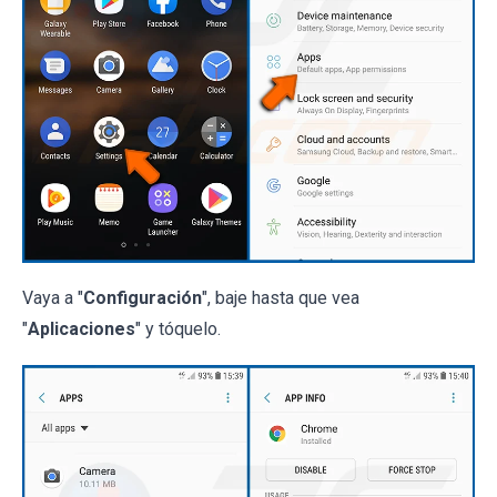
Vaya a "
Configuración
", baje hasta que vea
"
Aplicaciones
" y tóquelo.