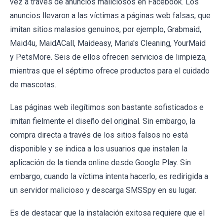
vez a través de anuncios maliciosos en Facebook. Los
anuncios llevaron a las víctimas a páginas web falsas, que
imitan sitios malasios genuinos, por ejemplo, Grabmaid,
Maid4u, MaidACall, Maideasy, Maria's Cleaning, YourMaid
y PetsMore. Seis de ellos ofrecen servicios de limpieza,
mientras que el séptimo ofrece productos para el cuidado
de mascotas.
Las páginas web ilegítimos son bastante sofisticados e
imitan fielmente el diseño del original. Sin embargo, la
compra directa a través de los sitios falsos no está
disponible y se indica a los usuarios que instalen la
aplicación de la tienda online desde Google Play. Sin
embargo, cuando la víctima intenta hacerlo, es redirigida a
un servidor malicioso y descarga SMSSpy en su lugar.
Es de destacar que la instalación exitosa requiere que el