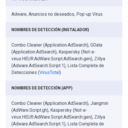
Adware, Anuncios no deseados, Pop-up Virus
NOMBRES DE DETECCIÓN (INSTALADOR)
Combo Cleaner (Application.AdSearch), GData
(Application.AdSearch), Kaspersky (Not-a-
virus:HEUR:AdWare.Script.AdSearch.gen), Zillya
(Adware.AdSearch.Script.1), Lista Completa de
Detecciones (
VirusTotal
)
NOMBRES DE DETECCIÓN (APP)
Combo Cleaner (Application.AdSearch), Jiangmin
(AdWare.Script.gh), Kaspersky (Not-a-
virus:HEUR:AdWare.Script.AdSearch.gen), Zillya
(Adware.AdSearch.Script.1), Lista Completa de