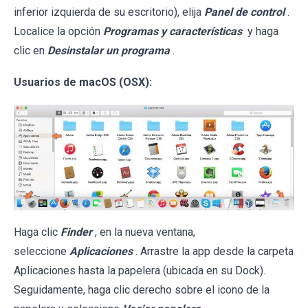
inferior izquierda de su escritorio), elija
Panel de control
.
Localice la opción
Programas y características
y haga
clic en
Desinstalar un programa
.
Usuarios de macOS (OSX):
Haga clic
Finder
, en la nueva ventana,
seleccione
Aplicaciones
. Arrastre la app desde la carpeta
Aplicaciones hasta la papelera (ubicada en su Dock).
Seguidamente, haga clic derecho sobre el icono de la