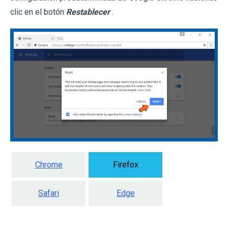
clic en el botón
Restablecer
.
Chrome
Firefox
Safari
Edge