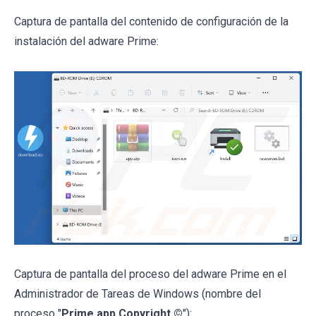
Captura de pantalla del contenido de configuración de la
instalación del adware Prime:
Captura de pantalla del proceso del adware Prime en el
Administrador de Tareas de Windows (nombre del
proceso "
Prime app Copyright ©
"):