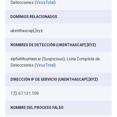
Detecciones (
VirusTotal
)
DOMINIOS RELACIONADOS
ukenthascap[.]xyz
NOMBRES DE DETECCIÓN (UKENTHASCAP[.]XYZ)
alphaMountain.ai (Suspicious), Lista Completa de
Detecciones (
VirusTotal
)
DIRECCIÓN IP DE SERVICIO (UKENTHASCAP[.]XYZ)
172.67.131.109
NOMBRE DEL PROCESO FALSO