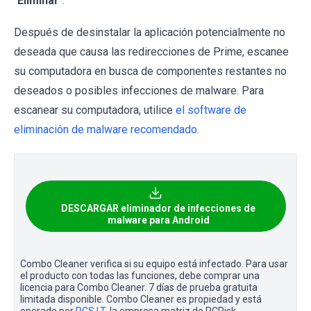
"
Eliminar
".
Después de desinstalar la aplicación potencialmente no
deseada que causa las redirecciones de Prime, escanee
su computadora en busca de componentes restantes no
deseados o posibles infecciones de malware. Para
escanear su computadora, utilice
el software de
eliminación de malware recomendado
.
DESCARGAR eliminador de infecciones de
malware para Android
Combo Cleaner verifica si su equipo está infectado. Para usar
el producto con todas las funciones, debe comprar una
licencia para Combo Cleaner. 7 días de prueba gratuita
limitada disponible. Combo Cleaner es propiedad y está
operado por
RCS LT
, la empresa matriz de PCRisk.