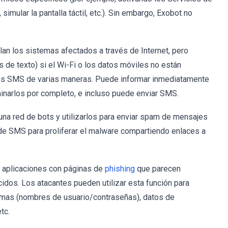
 simular la pantalla táctil, etc.). Sin embargo, Exobot no
an los sistemas afectados a través de Internet, pero
de texto) si el Wi-Fi o los datos móviles no están
los SMS de varias maneras. Puede informar inmediatamente
minarlos por completo, e incluso puede enviar SMS.
una red de bots y utilizarlos para enviar spam de mensajes
 de SMS para proliferar el malware compartiendo enlaces a
 aplicaciones con páginas de
phishing
que parecen
cidos. Los atacantes pueden utilizar esta función para
ctimas (nombres de usuario/contraseñas), datos de
tc.