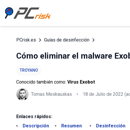
PCrisk.es
Guías de desinfección
Cómo eliminar el malware Exob
TROYANO
Conocido también como:
Virus Exobot
Tomas Meskauskas
•
18 de Julio de 2022
(ac
Enlaces rápidos:
Descripción
Resumen
Desinfección