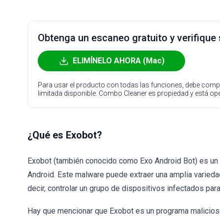
Obtenga un escaneo gratuito y verifique
ELIMÍNELO AHORA (Mac)
Para usar el producto con todas las funciones, debe compr
limitada disponible. Combo Cleaner es propiedad y está o
¿Qué es Exobot?
Exobot (también conocido como Exo Android Bot) es un 
Android. Este malware puede extraer una amplia varieda
decir, controlar un grupo de dispositivos infectados par
Hay que mencionar que Exobot es un programa malicioso