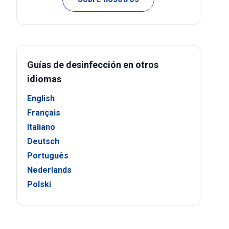
Guías de desinfección en otros
idiomas
English
Français
Italiano
Deutsch
Português
Nederlands
Polski