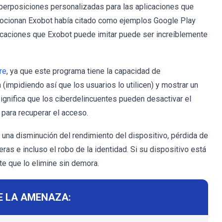
perposiciones personalizadas para las aplicaciones que
mocionan Exobot había citado como ejemplos Google Play
aplicaciones que Exobot puede imitar puede ser increíblemente
re
, ya que este programa tiene la capacidad de
(impidiendo así que los usuarios lo utilicen) y mostrar un
ignifica que los ciberdelincuentes pueden desactivar el
para recuperar el acceso.
una disminución del rendimiento del dispositivo, pérdida de
ras e incluso el robo de la identidad. Si su dispositivo está
e que lo elimine sin demora.
E LA AMENAZA: