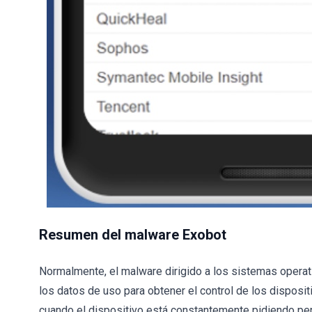
Resumen del malware Exobot
Normalmente, el malware dirigido a los sistemas operat
los datos de uso para obtener el control de los disposit
cuando el dispositivo está constantemente pidiendo per