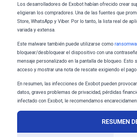
Los desarrolladores de Exobot habían ofrecido crear su
eligieran los compradores. Una de las fuentes que pro
Store, WhatsApp y Viber. Por lo tanto, la lista real de 
variada y extensa.
Este malware también puede utilizarse como
ransomwa
bloquear/desbloquear el dispositivo con una contraseña 
mensaje personalizado en la pantalla de bloqueo. Esto s
acceso y mostrar una nota de rescate exigiendo el pago 
En resumen, las infecciones de Exobot pueden provocar 
datos, graves problemas de privacidad, pérdidas financie
infectado con Exobot, le recomendamos encarecidament
RESUMEN D