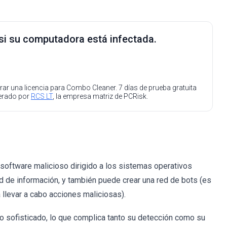
 si su computadora está infectada.
ar una licencia para Combo Cleaner. 7 días de prueba gratuita
perado por
RCS LT
, la empresa matriz de PCRisk.
software malicioso dirigido a los sistemas operativos
d de información, y también puede crear una red de bots (es
a llevar a cabo acciones maliciosas).
 sofisticado, lo que complica tanto su detección como su