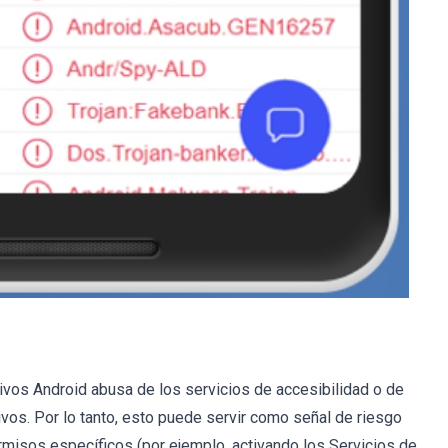
ivos Android abusa de los servicios de accesibilidad o de
ivos. Por lo tanto, esto puede servir como señal de riesgo
misos específicos (por ejemplo, activando los Servicios de