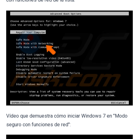
Vídeo que demuestra cómo iniciar Windows 7 en "Modo
seguro con funciones de red":