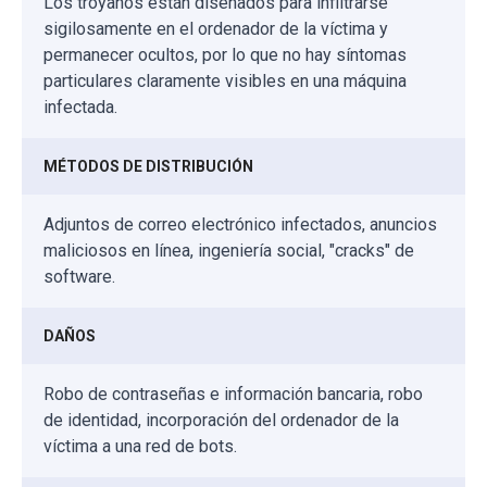
Los troyanos están diseñados para infiltrarse
sigilosamente en el ordenador de la víctima y
permanecer ocultos, por lo que no hay síntomas
particulares claramente visibles en una máquina
infectada.
MÉTODOS DE DISTRIBUCIÓN
Adjuntos de correo electrónico infectados, anuncios
maliciosos en línea, ingeniería social, "cracks" de
software.
DAÑOS
Robo de contraseñas e información bancaria, robo
de identidad, incorporación del ordenador de la
víctima a una red de bots.