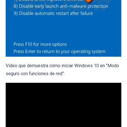
Vídeo que demuestra cómo iniciar Windows 10 en "Modo
seguro con funciones de red":