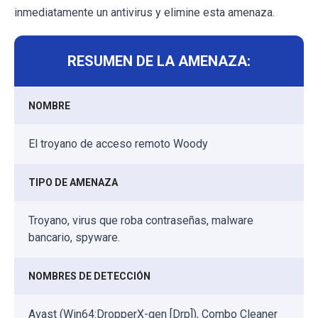
inmediatamente un antivirus y elimine esta amenaza.
RESUMEN DE LA AMENAZA:
NOMBRE
El troyano de acceso remoto Woody
TIPO DE AMENAZA
Troyano, virus que roba contraseñas, malware
bancario, spyware.
NOMBRES DE DETECCIÓN
Avast (Win64:DropperX-gen [Drp]), Combo Cleaner