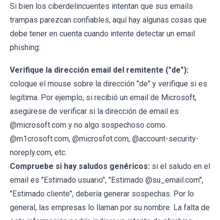
Si bien los ciberdelincuentes intentan que sus emails
trampas parezcan confiables, aquí hay algunas cosas que
debe tener en cuenta cuando intente detectar un email
phishing:
Verifique la dirección email del remitente ("de"):
coloque el mouse sobre la dirección "de" y verifique si es
legítima. Por ejemplo, si recibió un email de Microsoft,
asegúrese de verificar si la dirección de email es
@microsoft.com y no algo sospechoso como
@m1crosoft.com, @microsfot.com, @account-security-
noreply.com, etc.
Compruebe si hay saludos genéricos:
si el saludo en el
email es "Estimado usuario", "Estimado @su_email.com",
"Estimado cliente", debería generar sospechas. Por lo
general, las empresas lo llaman por su nombre. La falta de