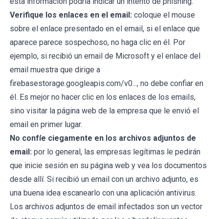
esta información podría indicar un intento de phishing.
Verifique los enlaces en el email:
coloque el mouse
sobre el enlace presentado en el email, si el enlace que
aparece parece sospechoso, no haga clic en él. Por
ejemplo, si recibió un email de Microsoft y el enlace del
email muestra que dirige a
firebasestorage.googleapis.com/v0..., no debe confiar en
él. Es mejor no hacer clic en los enlaces de los emails,
sino visitar la página web de la empresa que le envió el
email en primer lugar.
No confíe ciegamente en los archivos adjuntos de
email:
por lo general, las empresas legítimas le pedirán
que inicie sesión en su página web y vea los documentos
desde allí. Si recibió un email con un archivo adjunto, es
una buena idea escanearlo con una aplicación antivirus.
Los archivos adjuntos de email infectados son un vector