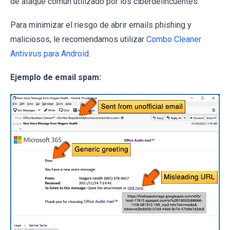
de ataque común utilizado por los ciberdelincuentes.
Para minimizar el riesgo de abrir emails phishing y
maliciosos, le recomendamos utilizar
Combo Cleaner
Antivirus para Android
.
Ejemplo de email spam: