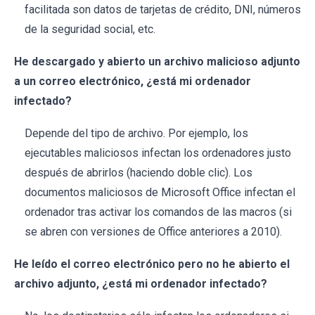
facilitada son datos de tarjetas de crédito, DNI, números
de la seguridad social, etc.
He descargado y abierto un archivo malicioso adjunto
a un correo electrónico, ¿está mi ordenador
infectado?
Depende del tipo de archivo. Por ejemplo, los
ejecutables maliciosos infectan los ordenadores justo
después de abrirlos (haciendo doble clic). Los
documentos maliciosos de Microsoft Office infectan el
ordenador tras activar los comandos de las macros (si
se abren con versiones de Office anteriores a 2010).
He leído el correo electrónico pero no he abierto el
archivo adjunto, ¿está mi ordenador infectado?