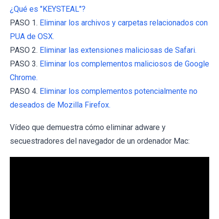
¿Qué es "KEYSTEAL"?
PASO 1.
Eliminar los archivos y carpetas relacionados con
PUA de OSX.
PASO 2.
Eliminar las extensiones maliciosas de Safari.
PASO 3.
Eliminar los complementos maliciosos de Google
Chrome.
PASO 4.
Eliminar los complementos potencialmente no
deseados de Mozilla Firefox.
Vídeo que demuestra cómo eliminar adware y
secuestradores del navegador de un ordenador Mac: