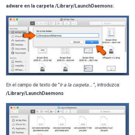
adware en la carpeta /Library/LaunchDaemons:
En el campo de texto de "
Ir a la carpeta...
", introduzca:
/Library/LaunchDaemons