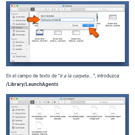
En el campo de texto de "
Ir a la carpeta...
", introduzca:
/Library/LaunchAgents