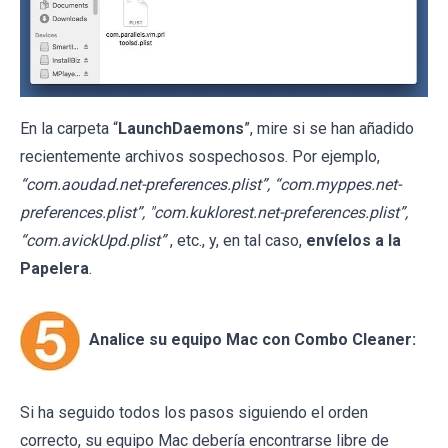
En la carpeta “
LaunchDaemons
”, mire si se han añadido
recientemente archivos sospechosos. Por ejemplo,
“com.aoudad.net-preferences.plist”, “com.myppes.net-
preferences.plist”, "com.kuklorest.net-preferences.plist”,
“com.avickUpd.plist”
, etc., y, en tal caso,
envíelos a la
Papelera
.
Analice su equipo Mac con Combo Cleaner:
Si ha seguido todos los pasos siguiendo el orden
correcto, su equipo Mac debería encontrarse libre de