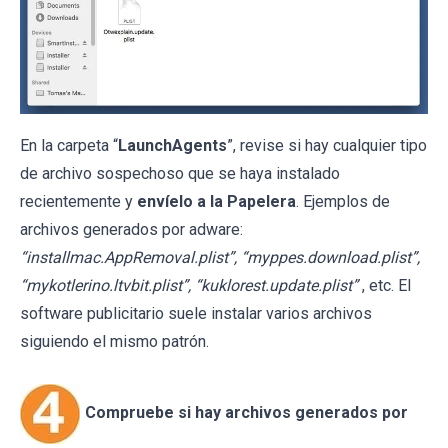
En la carpeta “
LaunchAgents
”, revise si hay cualquier tipo
de archivo sospechoso que se haya instalado
recientemente y
envíelo a la Papelera
. Ejemplos de
archivos generados por adware:
“installmac.AppRemoval.plist”, “myppes.download.plist”,
“mykotlerino.ltvbit.plist”, “kuklorest.update.plist”
, etc. El
software publicitario suele instalar varios archivos
siguiendo el mismo patrón.
Compruebe si hay archivos generados por