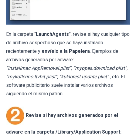
En la carpeta “
LaunchAgents
”, revise si hay cualquier tipo
de archivo sospechoso que se haya instalado
recientemente y
envíelo a la Papelera
. Ejemplos de
archivos generados por adware:
“installmac.AppRemoval.plist”, “myppes.download.plist”,
“mykotlerino.ltvbit.plist”, “kuklorest.update.plist”
, etc. El
software publicitario suele instalar varios archivos
siguiendo el mismo patrón.
Revise si hay archivos generados por el
adware en la carpeta /Library/Application Support: