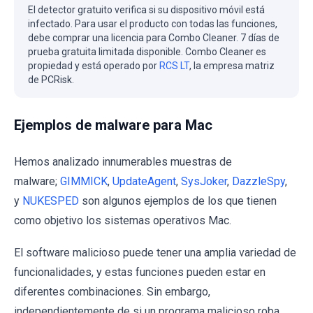
El detector gratuito verifica si su dispositivo móvil está
infectado. Para usar el producto con todas las funciones,
debe comprar una licencia para Combo Cleaner. 7 días de
prueba gratuita limitada disponible. Combo Cleaner es
propiedad y está operado por
RCS LT
, la empresa matriz
de PCRisk.
Ejemplos de malware para Mac
Hemos analizado innumerables muestras de
malware;
GIMMICK
,
UpdateAgent
,
SysJoker
,
DazzleSpy
,
y
NUKESPED
son algunos ejemplos de los que tienen
como objetivo los sistemas operativos Mac.
El software malicioso puede tener una amplia variedad de
funcionalidades, y estas funciones pueden estar en
diferentes combinaciones. Sin embargo,
independientemente de si un programa malicioso roba