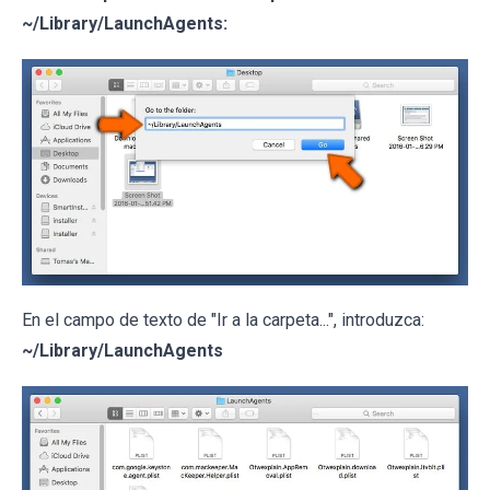
~/Library/LaunchAgents:
En el campo de texto de "Ir a la carpeta...", introduzca:
~/Library/LaunchAgents