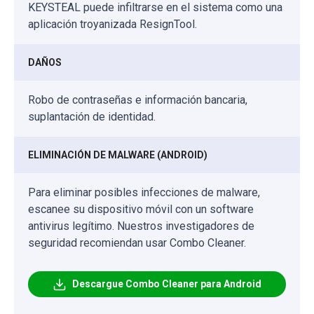
KEYSTEAL puede infiltrarse en el sistema como una
aplicación troyanizada ResignTool.
DAÑOS
Robo de contraseñas e información bancaria,
suplantación de identidad.
ELIMINACIÓN DE MALWARE (ANDROID)
Para eliminar posibles infecciones de malware,
escanee su dispositivo móvil con un software
antivirus legítimo. Nuestros investigadores de
seguridad recomiendan usar Combo Cleaner.
Descargue Combo Cleaner para Android