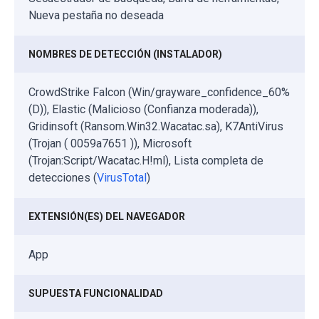
Nueva pestaña no deseada
NOMBRES DE DETECCIÓN (INSTALADOR)
CrowdStrike Falcon (Win/grayware_confidence_60%
(D)), Elastic (Malicioso (Confianza moderada)),
Gridinsoft (Ransom.Win32.Wacatac.sa), K7AntiVirus
(Trojan ( 0059a7651 )), Microsoft
(Trojan:Script/Wacatac.H!ml), Lista completa de
detecciones (
VirusTotal
)
EXTENSIÓN(ES) DEL NAVEGADOR
App
SUPUESTA FUNCIONALIDAD