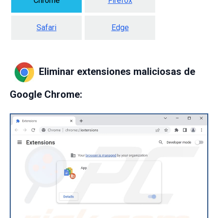
Chrome
Firefox
Safari
Edge
Eliminar extensiones maliciosas de
Google Chrome: