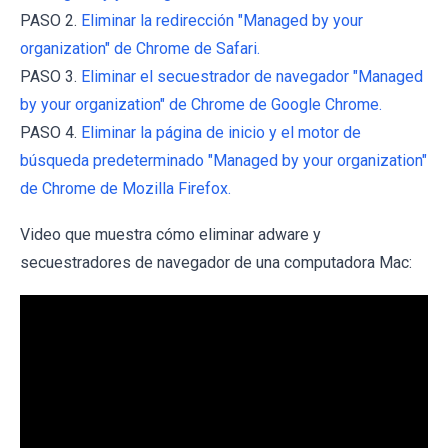
PASO 2.
Eliminar la redirección "Managed by your
organization" de Chrome de Safari.
PASO 3.
Eliminar el secuestrador de navegador "Managed
by your organization" de Chrome de Google Chrome.
PASO 4.
Eliminar la página de inicio y el motor de
búsqueda predeterminado "Managed by your organization"
de Chrome de Mozilla Firefox.
Video que muestra cómo eliminar adware y
secuestradores de navegador de una computadora Mac: