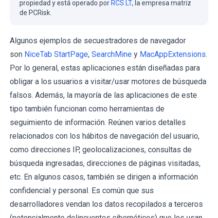
propiedad y está operado por
RCS LT
, la empresa matriz
de PCRisk.
Algunos ejemplos de secuestradores de navegador
son
NiceTab StartPage
,
SearchMine
y
MacAppExtensions
.
Por lo general, estas aplicaciones están diseñadas para
obligar a los usuarios a visitar/usar motores de búsqueda
falsos. Además, la mayoría de las aplicaciones de este
tipo también funcionan como herramientas de
seguimiento de información. Reúnen varios detalles
relacionados con los hábitos de navegación del usuario,
como direcciones IP, geolocalizaciones, consultas de
búsqueda ingresadas, direcciones de páginas visitadas,
etc. En algunos casos, también se dirigen a información
confidencial y personal. Es común que sus
desarrolladores vendan los datos recopilados a terceros
(potencialmente delincuentes cibernéticos) que los usan