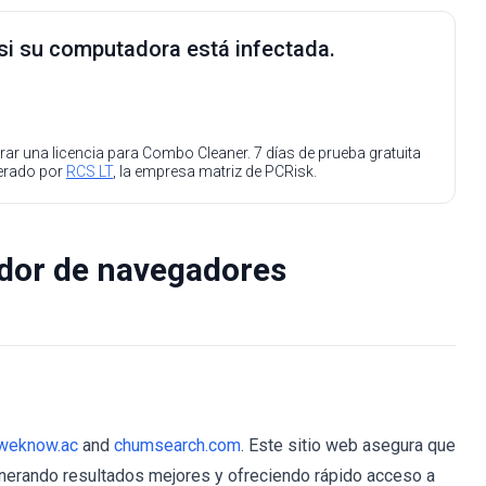
 si su computadora está infectada.
ar una licencia para Combo Cleaner. 7 días de prueba gratuita
perado por
RCS LT
, la empresa matriz de PCRisk.
ador de navegadores
weknow.ac
and
chumsearch.com
. Este sitio web asegura que
enerando resultados mejores y ofreciendo rápido acceso a