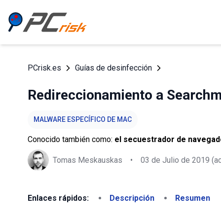
PCrisk.es
Guías de desinfección
Redireccionamiento a Searchm
MALWARE ESPECÍFICO DE MAC
Conocido también como:
el secuestrador de navegad
Tomas Meskauskas
•
03 de Julio de 2019
(ac
Enlaces rápidos:
Descripción
Resumen