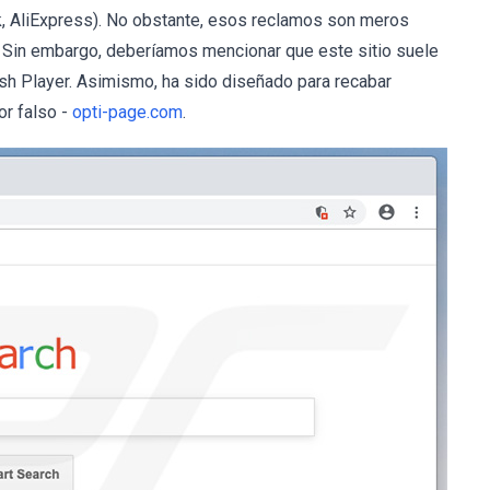
k, AliExpress). No obstante, esos reclamos son meros
d. Sin embargo, deberíamos mencionar que este sitio suele
h Player. Asimismo, ha sido diseñado para recabar
or falso -
opti-page.com
.