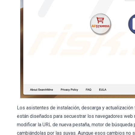
Los asistentes de instalación, descarga y actualizació
están diseñados para secuestrar los navegadores web m
modificar la URL de nueva pestaña, motor de búsqueda p
cambiándolas por las suyas. Aunque esos cambios no so