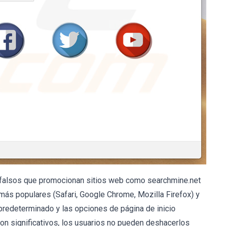
n falsos que promocionan sitios web como searchmine.net
ás populares (Safari, Google Chrome, Mozilla Firefox) y
redeterminado y las opciones de página de inicio
n significativos, los usuarios no pueden deshacerlos