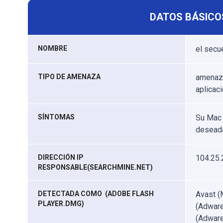
DATOS BÁSICO
NOMBRE
el secu
TIPO DE AMENAZA
amenaza
aplicac
SÍNTOMAS
Su Mac 
deseada
DIRECCIÓN IP
104.25.
RESPONSABLE(SEARCHMINE.NET)
DETECTADA COMO (ADOBE FLASH
Avast (
PLAYER.DMG)
(Adwar
(Adware