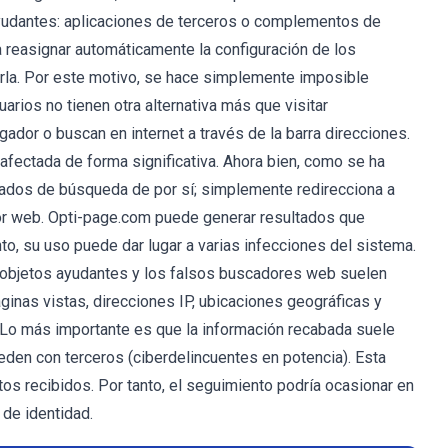
ayudantes: aplicaciones de terceros o complementos de
 reasignar automáticamente la configuración de los
rla. Por este motivo, se hace simplemente imposible
arios no tienen otra alternativa más que visitar
dor o buscan en internet a través de la barra direcciones.
afectada de forma significativa. Ahora bien, como se ha
tados de búsqueda de por sí; simplemente redirecciona a
dor web. Opti-page.com puede generar resultados que
to, su uso puede dar lugar a varias infecciones del sistema.
os objetos ayudantes y los falsos buscadores web suelen
ginas vistas, direcciones IP, ubicaciones geográficas y
. Lo más importante es que la información recabada suele
ceden con terceros (ciberdelincuentes en potencia). Esta
os recibidos. Por tanto, el seguimiento podría ocasionar en
de identidad.