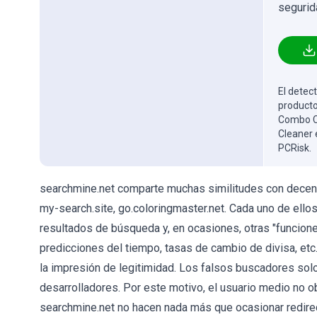
segurid
El detect
producto
Combo Cl
Cleaner 
PCRisk.
searchmine.net comparte muchas similitudes con decen
my-search.site, go.coloringmaster.net. Cada uno de ell
resultados de búsqueda y, en ocasiones, otras "funcione
predicciones del tiempo, tasas de cambio de divisa, etc.
la impresión de legitimidad. Los falsos buscadores solo 
desarrolladores. Por este motivo, el usuario medio no o
searchmine.net no hacen nada más que ocasionar redire