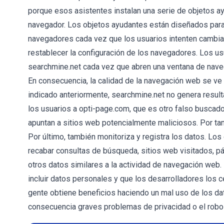
porque esos asistentes instalan una serie de objetos 
navegador. Los objetos ayudantes están diseñados para
navegadores cada vez que los usuarios intenten cambia
restablecer la configuración de los navegadores. Los usu
searchmine.net cada vez que abren una ventana de navega
En consecuencia, la calidad de la navegación web se ve 
indicado anteriormente, searchmine.net no genera resul
los usuarios a opti-page.com, que es otro falso busca
apuntan a sitios web potencialmente maliciosos. Por tan
Por último, también monitoriza y registra los datos. L
recabar consultas de búsqueda, sitios web visitados, pá
otros datos similares a la actividad de navegación web
incluir datos personales y que los desarrolladores los 
gente obtiene beneficios haciendo un mal uso de los dat
consecuencia graves problemas de privacidad o el robo 