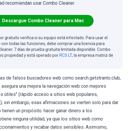
ad recomiendan usar Combo Cleaner.
Descargue Combo Cleaner para Mac
or gratuito verifica si su equipo está infectado. Para usar el
 con todas las funciones, debe comprar una licencia para
eaner. 7 días de prueba gratuita limitada disponible. Combo
es propiedad y está operado por
RCS LT
, la empresa matriz de
as de falsos buscadores web como search.getstranto.club,
os asegura una mejora la navegación web con mejores
s útiles" (rápido acceso a sitios web populares,
); sin embargo, esas afirmaciones se vierten solo para dar
tienen un propósito: hacer ganar dinero a los
btiene ninguna utilidad, ya que los sitios web como
ccionamientos y recabar datos sensibles. Asimismo,