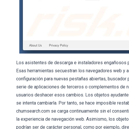
Los asistentes de descarga e instaladores engañosos p
Esas herramientas secuestran los navegadores web y a
configuración para nuevas pestañas abiertas, buscador p
serie de aplicaciones de terceros o complementos de n
usuarios deshacer esos cambios. Los objetos ayudantes
se intenta cambiarla. Por tanto, se hace imposible resta
chumsearch.com se carga continuamente sin el consenti
la experiencia de navegación web. Asimismo, los objet
podrían ser de carácter personal, como por ejemplo, dire