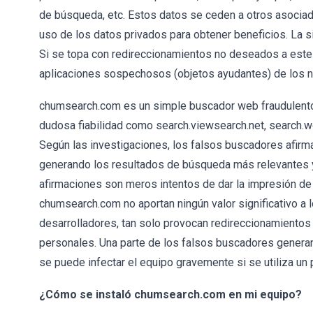
de búsqueda, etc. Estos datos se ceden a otros asocia
uso de los datos privados para obtener beneficios. La s
Si se topa con redireccionamientos no deseados a este
aplicaciones sospechosos (objetos ayudantes) de los n
chumsearch.com es un simple buscador web fraudulento 
dudosa fiabilidad como search.viewsearch.net, search.w
Según las investigaciones, los falsos buscadores afirm
generando los resultados de búsqueda más relevantes y
afirmaciones son meros intentos de dar la impresión de f
chumsearch.com no aportan ningún valor significativo a l
desarrolladores, tan solo provocan redireccionamiento
personales. Una parte de los falsos buscadores generan
se puede infectar el equipo gravemente si se utiliza u
¿Cómo se instaló chumsearch.com en mi equipo?