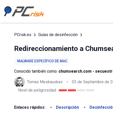
PCrisk.es
Guías de desinfección
Redireccionamiento a Chumse
MALWARE ESPECÍFICO DE MAC
Conocido también como:
chumsearch.com - secuestr
Tomas Meskauskas
•
03 de Septiembre de 
Nivel de peligrosidad:
Enlaces rápidos:
Descripción
Desinfecció