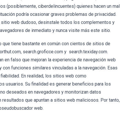
dos (posiblemente, ciberdelincuentes) quienes hacen un mal
ituación podría ocasionar graves problemas de privacidad.
 sitio web dudoso, desinstale todos los complementos y
avegadores de inmediato y nunca visite más este sitio.
que tiene bastante en común con cientos de sitios de
orthut.com, search.groficce.com y search.texiday.com.
an en falso que mejoran la experiencia de navegación web
 con funciones similares vinculadas a la navegación. Esas
iabilidad. En realidad, los sitios web como
os usuarios. Su finalidad es generar beneficios para los
s no deseados en navegadores y monitorizan datos
 resultados que apuntan a sitios web maliciosos. Por tanto,
n pseudobuscador web.