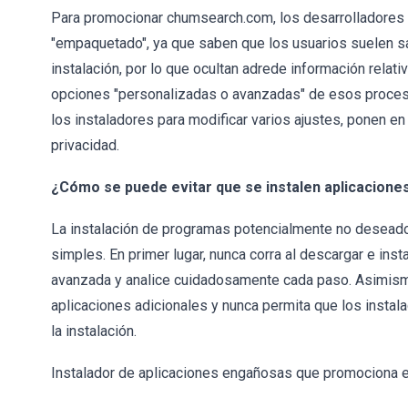
Para promocionar chumsearch.com, los desarrolladores
"empaquetado", ya que saben que los usuarios suelen sa
instalación, por lo que ocultan adrede información relat
opciones "personalizadas o avanzadas" de esos proceso
los instaladores para modificar varios ajustes, ponen e
privacidad.
¿Cómo se puede evitar que se instalen aplicacion
La instalación de programas potencialmente no deseado
simples. En primer lugar, nunca corra al descargar e ins
avanzada y analice cuidadosamente cada paso. Asimismo,
aplicaciones adicionales y nunca permita que los insta
la instalación.
Instalador de aplicaciones engañosas que promociona 