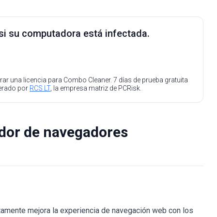
 si su computadora está infectada.
ar una licencia para Combo Cleaner. 7 días de prueba gratuita
perado por
RCS LT
, la empresa matriz de PCRisk.
ador de navegadores
mente mejora la experiencia de navegación web con los