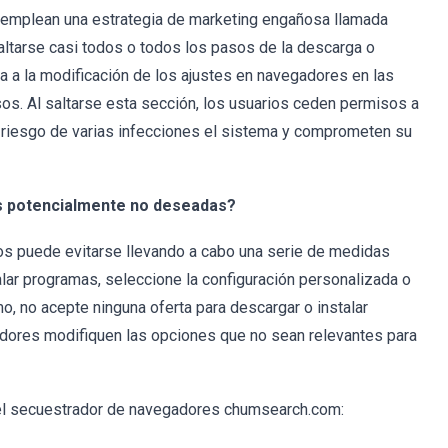
 emplean una estrategia de marketing engañosa llamada
ltarse casi todos o todos los pasos de la descarga o
iva a la modificación de los ajustes en navegadores en las
s. Al saltarse esta sección, los usuarios ceden permisos a
n riesgo de varias infecciones el sistema y comprometen su
es potencialmente no deseadas?
s puede evitarse llevando a cabo una serie de medidas
talar programas, seleccione la configuración personalizada o
 no acepte ninguna oferta para descargar o instalar
ladores modifiquen las opciones que no sean relevantes para
el secuestrador de navegadores chumsearch.com: