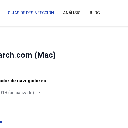
GUÍAS DE DESINFECCIÓN
ANÁLISIS
BLOG
arch.com (Mac)
ador de navegadores
2018
(actualizado)
•
n