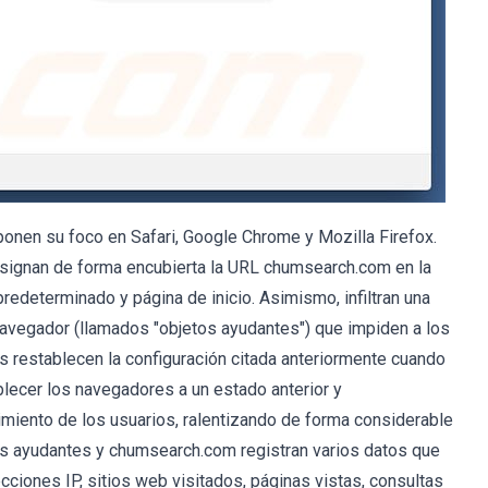
onen su foco en Safari, Google Chrome y Mozilla Firefox.
signan de forma encubierta la URL chumsearch.com en la
redeterminado y página de inicio. Asimismo, infiltran una
avegador (llamados "objetos ayudantes") que impiden a los
 restablecen la configuración citada anteriormente cuando
blecer los navegadores a un estado anterior y
miento de los usuarios, ralentizando de forma considerable
os ayudantes y chumsearch.com registran varios datos que
cciones IP, sitios web visitados, páginas vistas, consultas