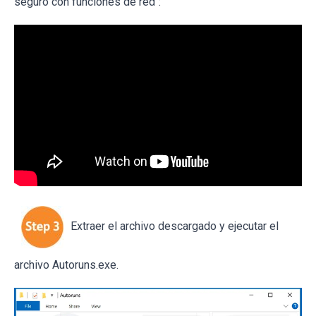
seguro con funciones de red":
Extraer el archivo descargado y ejecutar el
archivo Autoruns.exe.