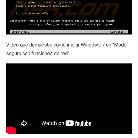
Vídeo que demuestra cómo iniciar Windows 7 en "Modo
seguro con funciones de red":