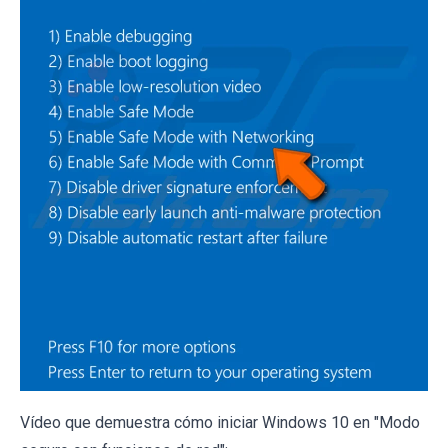
Vídeo que demuestra cómo iniciar Windows 10 en "Modo