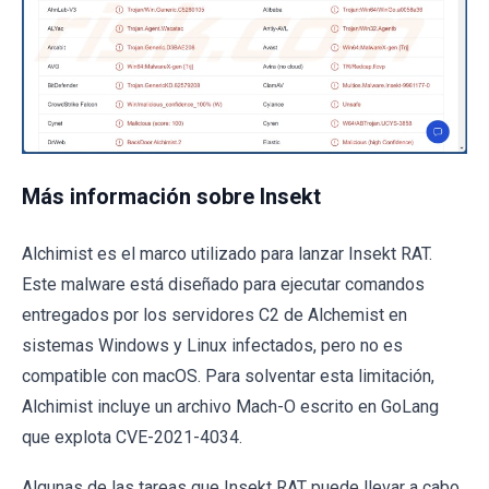
Más información sobre Insekt
Alchimist es el marco utilizado para lanzar Insekt RAT.
Este malware está diseñado para ejecutar comandos
entregados por los servidores C2 de Alchemist en
sistemas Windows y Linux infectados, pero no es
compatible con macOS. Para solventar esta limitación,
Alchimist incluye un archivo Mach-O escrito en GoLang
que explota CVE-2021-4034.
Algunas de las tareas que Insekt RAT puede llevar a cabo