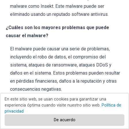
malware como Insekt. Este malware puede ser
eliminado usando un reputado software antivirus.
¿Cuáles son los mayores problemas que puede
causar el malware?
El malware puede causar una serie de problemas,
incluyendo el robo de datos, el compromiso del
sistema, ataques de ransomware, ataques DDoS y
daños en el sistema. Estos problemas pueden resultar
en pérdidas financieras, daños a la reputación y otras
consecuencias negativas.
En este sitio web, se usan cookies para garantizar una
¿Cuál es el propósito de Insekt RAT?
experiencia óptima cuando visite nuestro sitio web.
Política de
privacidad
El RAT Insekt puede recopilar datos sobre el tamaño de
De acuerdo
los archivos y el sistema operativo, ejecutar comandos