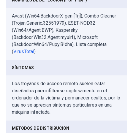
Avast (Win64:BackdoorX-gen [Trj]), Combo Cleaner
(Trojan.Generic.32551979), ESET-NOD32
(Win64/Agent.BWP), Kaspersky
(Backdoor.Win32.Agent.myulrf), Microsoft
(Backdoor:Win64/Pupy.B!dha), Lista completa
(
VirusTotal
)
SÍNTOMAS
Los troyanos de acceso remoto suelen estar
diseñados para infiltrarse sigilosamente en el
ordenador de la víctima y permanecer ocultos, por lo
que no se aprecian síntomas particulares en una
máquina infectada.
MÉTODOS DE DISTRIBUCIÓN