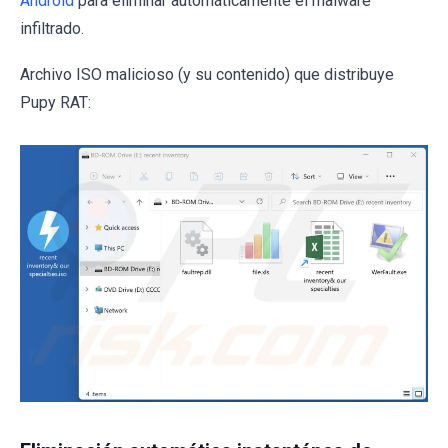
Android
para eliminar automáticamente el malware
infiltrado.
Archivo ISO malicioso (y su contenido) que distribuye
Pupy RAT: