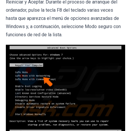
Reiniciar y Aceptar. Durante el proceso de arranque del
ordenador, pulse la tecla F8 del teclado varias veces
hasta que aparezca el menú de opciones avanzadas de
Windows y, a continuación, seleccione Modo seguro con
funciones de red de la lista.