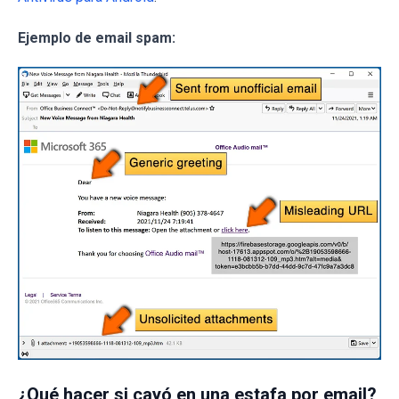
Ejemplo de email spam:
¿Qué hacer si cayó en una estafa por email?