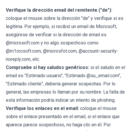
Verifique la dirección email del remitente ("de"):
coloque el mouse sobre la dirección "de" y verifique si es
legítima. Por ejemplo, si recibió un email de Microsoft,
asegúrese de verificar si la dirección de email es
@microsoft.com y no algo sospechoso como
@m1crosoft.com, @microsfot.com, @account-security-
noreply.com, etc.
Compruebe si hay saludos genéricos:
si el saludo en el
email es "Estimado usuario", "Estimado @su_email.com",
"Estimado cliente", debería generar sospechas. Por lo
general, las empresas lo llaman por su nombre. La falta de
esta información podría indicar un intento de phishing.
Verifique los enlaces en el email:
coloque el mouse
sobre el enlace presentado en el email, si el enlace que
aparece parece sospechoso, no haga clic en él. Por