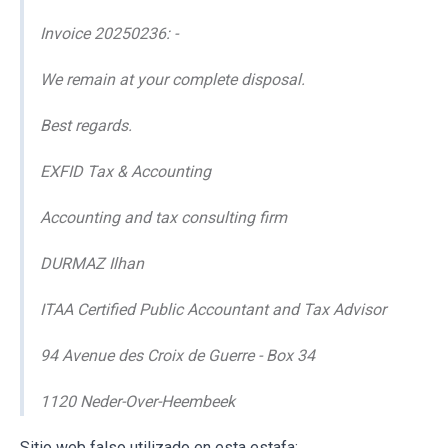
Invoice 20250236: -
We remain at your complete disposal.
Best regards.
EXFID Tax & Accounting
Accounting and tax consulting firm
DURMAZ Ilhan
ITAA Certified Public Accountant and Tax Advisor
94 Avenue des Croix de Guerre - Box 34
1120 Neder-Over-Heembeek
Sitio web falso utilizado en esta estafa: