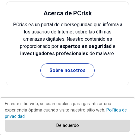
Acerca de PCrisk
PCrisk es un portal de ciberseguridad que informa a
los usuarios de Internet sobre las últimas
amenazas digitales. Nuestro contenido es
proporcionado por
expertos en seguridad
e
investigadores profesionales
de malware.
Sobre nosotros
En este sitio web, se usan cookies para garantizar una
Guías de desinfección en otros idiomas
experiencia óptima cuando visite nuestro sitio web.
Política de
privacidad
English
De acuerdo
Français