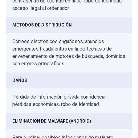
contraseñas de cuentas en línea, robo de identidad,
acceso ilegal al ordenador.
MÉTODOS DE DISTRIBUCIÓN
Correos electrónicos engañosos, anuncios
emergentes fraudulentos en línea, técnicas de
envenenamiento de motores de búsqueda, dominios
con errores ortográficos.
DAÑOS
Pérdida de información privada confidencial,
pérdidas económicas, robo de identidad.
ELIMINACIÓN DE MALWARE (ANDROID)
Para eliminar posibles infecciones de malware,