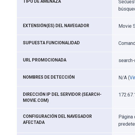
TIPO DE AMENAZA
Secuest
búsqued
EXTENSIÓN(ES) DEL NAVEGADOR
Movie S
SUPUESTA FUNCIONALIDAD
Comando
URL PROMOCIONADA
search
NOMBRES DE DETECCIÓN
N/A (
Vi
DIRECCIÓN IP DEL SERVIDOR (SEARCH-
172.67.
MOVIE.COM)
CONFIGURACIÓN DEL NAVEGADOR
Página 
AFECTADA
predet