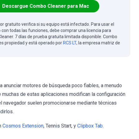
Descargue Combo Cleaner para Mac
or gratuito verifica si su equipo está infectado. Para usar el
 con todas las funciones, debe comprar una licencia para
eaner. 7 días de prueba gratuita limitada disponible. Combo
es propiedad y está operado por
RCS LT
, la empresa matriz de
a anunciar motores de búsqueda poco fiables, a menudo
 muchas de estas aplicaciones modifican la configuración
del navegador suelen promocionarse mediante técnicas
dirlos.
on
Cosmos Extension
, Tennis Start, y
Clipbox Tab
.