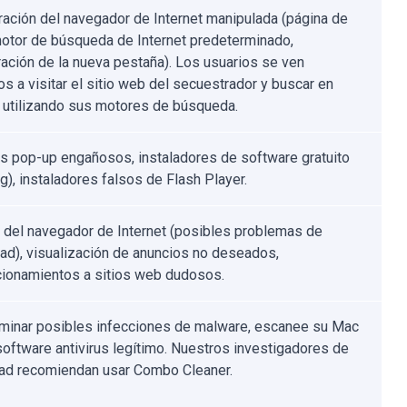
ración del navegador de Internet manipulada (página de
 motor de búsqueda de Internet predeterminado,
ración de la nueva pestaña). Los usuarios se ven
os a visitar el sitio web del secuestrador y buscar en
t utilizando sus motores de búsqueda.
s pop-up engañosos, instaladores de software gratuito
g), instaladores falsos de Flash Player.
 del navegador de Internet (posibles problemas de
dad), visualización de anuncios no deseados,
cionamientos a sitios web dudosos.
iminar posibles infecciones de malware, escanee su Mac
software antivirus legítimo. Nuestros investigadores de
ad recomiendan usar Combo Cleaner.