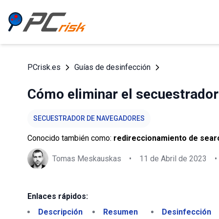
PCrisk.es
Guías de desinfección
Cómo eliminar el secuestrador
SECUESTRADOR DE NAVEGADORES
Conocido también como:
redireccionamiento de sea
Tomas Meskauskas
•
11 de Abril de 2023
•
Enlaces rápidos:
Descripción
Resumen
Desinfección