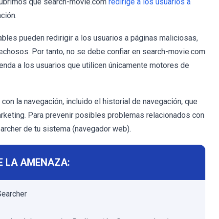
cubrimos que search-movie.com
redirige a los usuarios a
ción.
les pueden redirigir a los usuarios a páginas maliciosas,
echosos. Por tanto, no se debe confiar en search-movie.com
enda a los usuarios que utilicen únicamente motores de
n la navegación, incluido el historial de navegación, que
arketing. Para prevenir posibles problemas relacionados con
earcher de tu sistema (navegador web).
E LA AMENAZA:
earcher