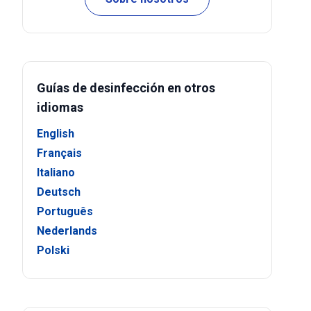
Guías de desinfección en otros
idiomas
English
Français
Italiano
Deutsch
Português
Nederlands
Polski