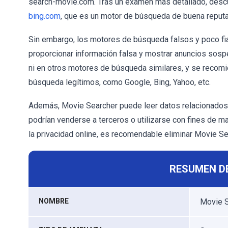
search-movie.com. Tras un examen más detallado, des
bing.com
, que es un motor de búsqueda de buena reputa
Sin embargo, los motores de búsqueda falsos y poco fiab
proporcionar información falsa y mostrar anuncios sosp
ni en otros motores de búsqueda similares, y se recomi
búsqueda legítimos, como Google, Bing, Yahoo, etc.
Además, Movie Searcher puede leer datos relacionados co
podrían venderse a terceros o utilizarse con fines de m
la privacidad online, es recomendable eliminar Movie S
RESUMEN D
NOMBRE
Movie S