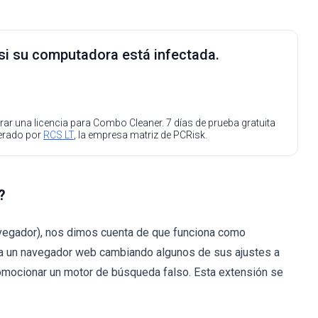
 si su computadora está infectada.
ar una licencia para Combo Cleaner. 7 días de prueba gratuita
perado por
RCS LT
, la empresa matriz de PCRisk.
?
avegador), nos dimos cuenta de que funciona como
tra un navegador web cambiando algunos de sus ajustes a
omocionar un motor de búsqueda falso. Esta extensión se