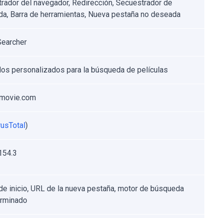
rador del navegador, Redirección, Secuestrador de
a, Barra de herramientas, Nueva pestaña no deseada
earcher
s personalizados para la búsqueda de películas
-movie.com
rusTotal
)
154.3
de inicio, URL de la nueva pestaña, motor de búsqueda
erminado