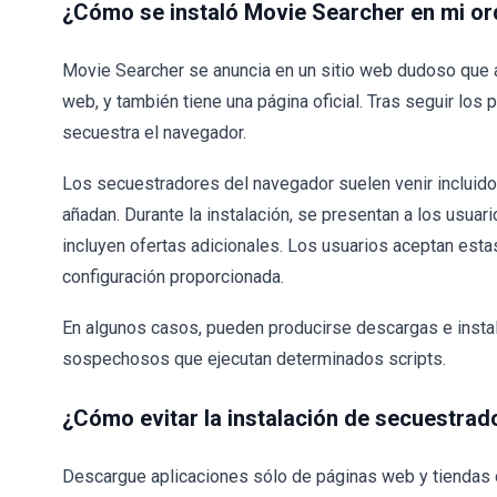
¿Cómo se instaló Movie Searcher en mi o
Movie Searcher se anuncia en un sitio web dudoso que a
web, y también tiene una página oficial. Tras seguir lo
secuestra el navegador.
Los secuestradores del navegador suelen venir incluido
añadan. Durante la instalación, se presentan a los usua
incluyen ofertas adicionales. Los usuarios aceptan estas
configuración proporcionada.
En algunos casos, pueden producirse descargas e instal
sospechosos que ejecutan determinados scripts.
¿Cómo evitar la instalación de secuestra
Descargue aplicaciones sólo de páginas web y tiendas of