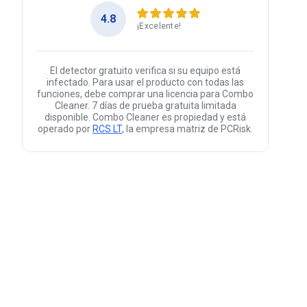
4.8
¡Excelente!
El detector gratuito verifica si su equipo está
infectado. Para usar el producto con todas las
funciones, debe comprar una licencia para Combo
Cleaner. 7 días de prueba gratuita limitada
disponible. Combo Cleaner es propiedad y está
operado por
RCS LT
, la empresa matriz de PCRisk.