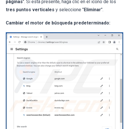
páginas
". Si está presente, haga clic en el icono de los
tres puntos verticales
y seleccione "
Eliminar
".
Cambiar el motor de búsqueda predeterminado: