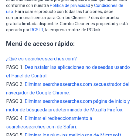
conforme con nuestra
Política de privacidad
y
Condiciones de
uso
. Para usar el producto con todas las funciones, debe
comprar una licencia para Combo Cleaner. 7 días de prueba
gratuita limitada disponible. Combo Cleaner es propiedad y está
operado por
RCS LT
, la empresa matriz de PCRisk.
Menú de acceso rápido:
¿Qué es searchessearches.com?
PASO 1.
Desinstalar las aplicaciones no deseadas usando
el Panel de Control.
PASO 2.
Eliminar searchessearches.com secuestrador del
navegador de Google Chrome.
PASO 3.
Eliminar searchessearches.com página de inicio y
motor de búsqueda predeterminado de Mozilla Firefox.
PASO 4.
Eliminar el redireccionamiento a
searchessearches.com de Safari.
PASO 5.
Eliminar los plug-ins maliciosos de Microsoft