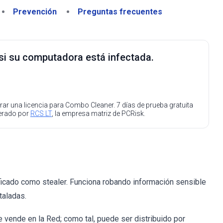
Prevención
Preguntas frecuentes
 si su computadora está infectada.
ar una licencia para Combo Cleaner. 7 días de prueba gratuita
perado por
RCS LT
, la empresa matriz de PCRisk.
cado como stealer. Funciona robando información sensible
taladas.
 vende en la Red; como tal, puede ser distribuido por