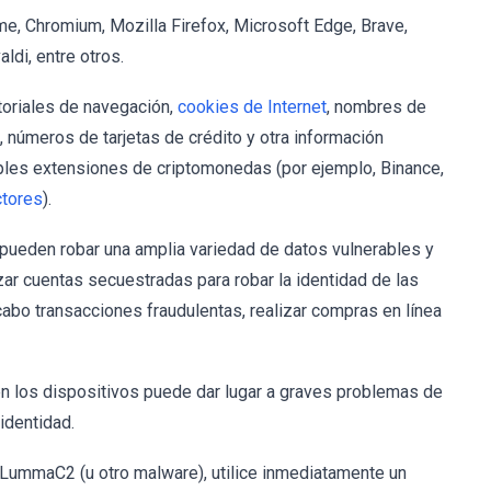
e, Chromium, Mozilla Firefox, Microsoft Edge, Brave,
ldi, entre otros.
toriales de navegación,
cookies de Internet
, nombres de
, números de tarjetas de crédito y otra información
ples extensiones de criptomonedas (por ejemplo, Binance,
ctores
).
e pueden robar una amplia variedad de datos vulnerables y
izar cuentas secuestradas para robar la identidad de las
 cabo transacciones fraudulentas, realizar compras en línea
 los dispositivos puede dar lugar a graves problemas de
identidad.
r LummaC2 (u otro malware), utilice inmediatamente un