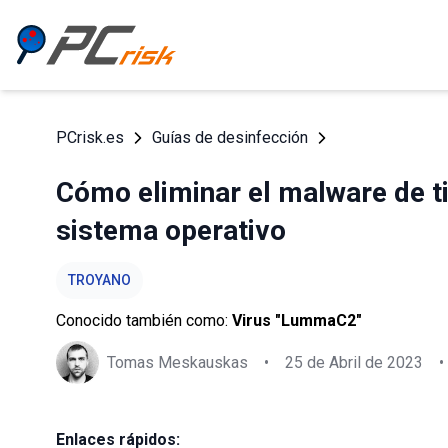
PCrisk.es
Guías de desinfección
Cómo eliminar el malware de 
sistema operativo
TROYANO
Conocido también como:
Virus "LummaC2"
Tomas Meskauskas
•
25 de Abril de 2023
•
Enlaces rápidos: