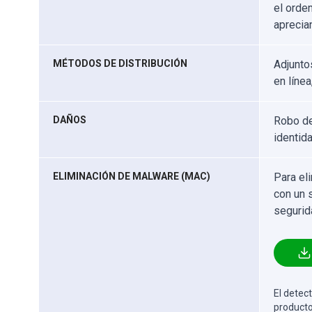
el orde
aprecia
MÉTODOS DE DISTRIBUCIÓN
Adjunto
en línea
DAÑOS
Robo de
identida
ELIMINACIÓN DE MALWARE (MAC)
Para el
con un 
segurid
El detect
producto