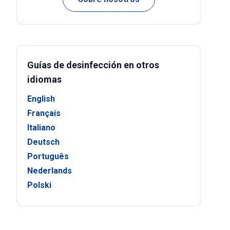
Guías de desinfección en otros
idiomas
English
Français
Italiano
Deutsch
Português
Nederlands
Polski