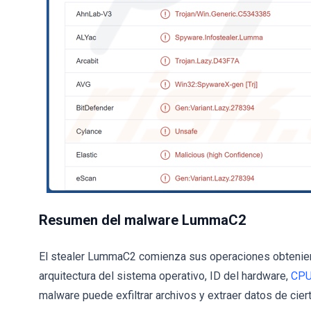
Resumen del malware LummaC2
El stealer LummaC2 comienza sus operaciones obteniend
arquitectura del sistema operativo, ID del hardware,
CP
malware puede exfiltrar archivos y extraer datos de cier