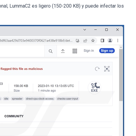
onal, LummaC2 es ligero (150-200 KB) y puede infectar los