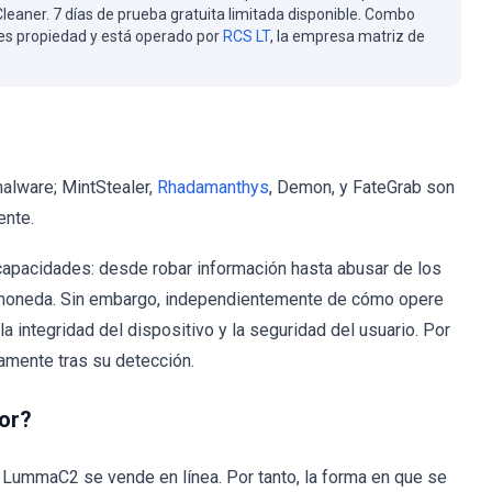
eaner. 7 días de prueba gratuita limitada disponible. Combo
es propiedad y está operado por
RCS LT
, la empresa matriz de
alware; MintStealer,
Rhadamanthys
, Demon, y FateGrab son
ente.
capacidades: desde robar información hasta abusar de los
omoneda. Sin embargo, independientemente de cómo opere
a integridad del dispositivo y la seguridad del usuario. Por
amente tras su detección.
or?
LummaC2 se vende en línea. Por tanto, la forma en que se