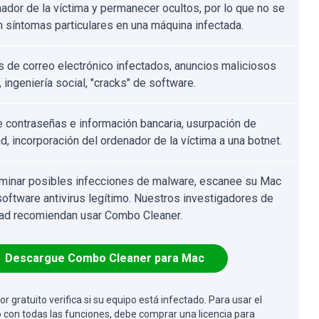
nador de la víctima y permanecer ocultos, por lo que no se
n síntomas particulares en una máquina infectada.
s de correo electrónico infectados, anuncios maliciosos
, ingeniería social, "cracks" de software.
 contraseñas e información bancaria, usurpación de
d, incorporación del ordenador de la víctima a una botnet.
iminar posibles infecciones de malware, escanee su Mac
software antivirus legítimo. Nuestros investigadores de
ad recomiendan usar Combo Cleaner.
Descargue Combo Cleaner para Mac
or gratuito verifica si su equipo está infectado. Para usar el
 con todas las funciones, debe comprar una licencia para