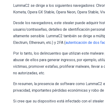
LummaC2 se dirige a los siguientes navegadores: Chrom
Kometa, Opera GX Stable, Opera Neon, Opera Stable, Viva
Desde los navegadores, este stealer puede adquirir his
usuario/contraseñas, detalles de identificación personal
altamente sensible. LummaC2 también se dirige a múlti
Electrum, Ethereum, etc.) y 2FA (
autenticación de dos fa
Por lo tanto, los delincuentes que utilizan este malwar
abusar de ellos para generar ingresos, por ejemplo, util
víctimas, promover estafas, proliferar malware, llevar a
no autorizadas, etc.
En resumen, la presencia de software como LummaC2 en
privacidad, importantes pérdidas económicas y robo de 
Si cree que su dispositivo está infectado con el steale