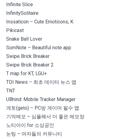
Infinite Slice
InfinitySolitaire
Inssaticon – Cute Emoticons, K
Pikicast
Snake Ball Lover
SomNote – Beautiful note app
Swipe Brick Breaker
Swipe Brick Breaker 2
T map for KT, LGU+
TDI News – 최초 데이터 뉴스 앱
TNT
UBhind: Mobile Tracker Manager
게토(geto) – PC방 게이머 필수 앱
기억메모 – 심플해서 더 좋은 메모장
노티아이 for 소상공인
눈팅 – 여자들의 커뮤니티