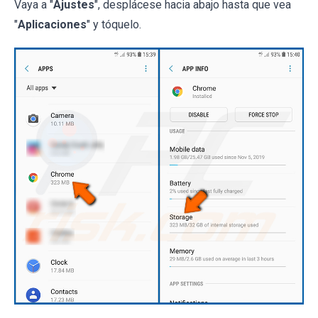
Vaya a "
Ajustes
", desplácese hacia abajo hasta que vea
"
Aplicaciones
" y tóquelo.