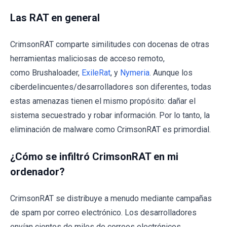
Las RAT en general
CrimsonRAT comparte similitudes con docenas de otras
herramientas maliciosas de acceso remoto,
como Brushaloader,
ExileRat
, y
Nymeria
. Aunque los
ciberdelincuentes/desarrolladores son diferentes, todas
estas amenazas tienen el mismo propósito: dañar el
sistema secuestrado y robar información. Por lo tanto, la
eliminación de malware como CrimsonRAT es primordial.
¿Cómo se infiltró CrimsonRAT en mi
ordenador?
CrimsonRAT se distribuye a menudo mediante campañas
de spam por correo electrónico. Los desarrolladores
envían cientos de miles de correos electrónicos