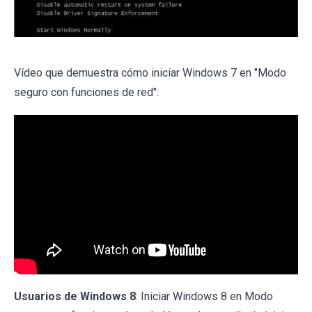
Vídeo que demuestra cómo iniciar Windows 7 en "Modo
seguro con funciones de red":
Usuarios de Windows 8
: Iniciar Windows 8 en Modo