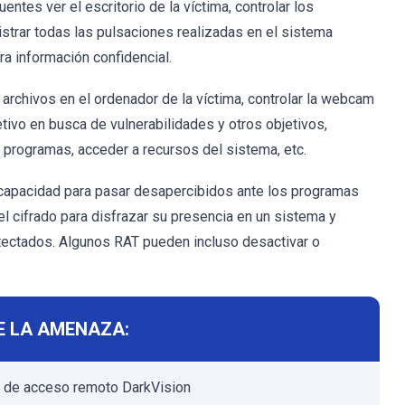
ntes ver el escritorio de la víctima, controlar los
istrar todas las pulsaciones realizadas en el sistema
ra información confidencial.
archivos en el ordenador de la víctima, controlar la webcam
etivo en busca de vulnerabilidades y otros objetivos,
r programas, acceder a recursos del sistema, etc.
u capacidad para pasar desapercibidos ante los programas
 el cifrado para disfrazar su presencia en un sistema y
etectados. Algunos RAT pueden incluso desactivar o
E LA AMENAZA:
 de acceso remoto DarkVision