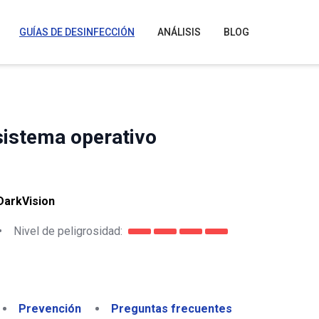
GUÍAS DE DESINFECCIÓN
ANÁLISIS
BLOG
sistema operativo
DarkVision
•
Nivel de peligrosidad:
Prevención
Preguntas frecuentes