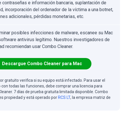
 contraseñas e información bancaria, suplantación de
d, incorporación del ordenador de la víctima a una botnet,
ones adicionales, pérdidas monetarias, etc.
iminar posibles infecciones de malware, escanee su Mac
software antivirus legítimo. Nuestros investigadores de
ad recomiendan usar Combo Cleaner.
Descargue Combo Cleaner para Mac
or gratuito verifica si su equipo está infectado. Para usar el
 con todas las funciones, debe comprar una licencia para
eaner. 7 días de prueba gratuita limitada disponible. Combo
es propiedad y está operado por
RCS LT
, la empresa matriz de