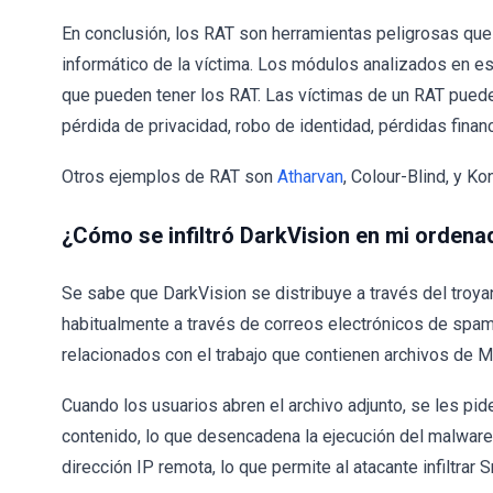
En conclusión, los RAT son herramientas peligrosas que 
informático de la víctima. Los módulos analizados en e
que pueden tener los RAT. Las víctimas de un RAT puede
pérdida de privacidad, robo de identidad, pérdidas finan
Otros ejemplos de RAT son
Atharvan
, Colour-Blind, y Kon
¿Cómo se infiltró DarkVision en mi ordena
Se sabe que DarkVision se distribuye a través del troy
habitualmente a través de correos electrónicos de sp
relacionados con el trabajo que contienen archivos de Mi
Cuando los usuarios abren el archivo adjunto, se les pid
contenido, lo que desencadena la ejecución del malware
dirección IP remota, lo que permite al atacante infiltra