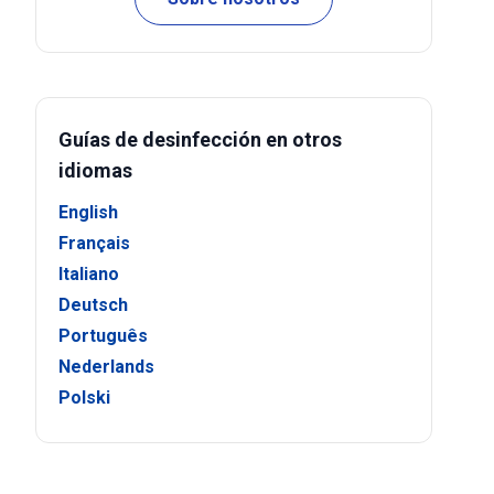
Guías de desinfección en otros
idiomas
English
Français
Italiano
Deutsch
Português
Nederlands
Polski