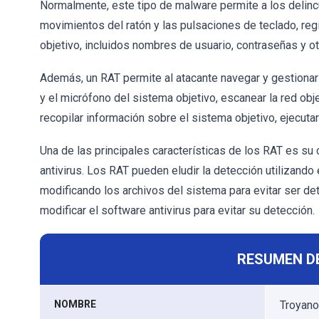
Normalmente, este tipo de malware permite a los delincue
movimientos del ratón y las pulsaciones de teclado, reg
objetivo, incluidos nombres de usuario, contraseñas y ot
Además, un RAT permite al atacante navegar y gestionar 
y el micrófono del sistema objetivo, escanear la red obj
recopilar información sobre el sistema objetivo, ejecuta
Una de las principales características de los RAT es s
antivirus. Los RAT pueden eludir la detección utilizando
modificando los archivos del sistema para evitar ser d
modificar el software antivirus para evitar su detección.
RESUMEN D
NOMBRE
Troyano