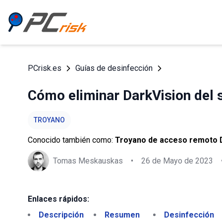
PCrisk.es
Guías de desinfección
Cómo eliminar DarkVision del 
TROYANO
Conocido también como:
Troyano de acceso remoto 
Tomas Meskauskas
•
26 de Mayo de 2023
Enlaces rápidos:
Descripción
Resumen
Desinfección