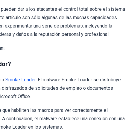
pueden dar a los atacantes el control total sobre el sistema
ste artículo son sólo algunas de las muchas capacidades
n experimentar una serie de problemas, incluyendo la
cieras y daños a la reputación personal y profesional.
ni.
dor?
ano
Smoke Loader
. El malware Smoke Loader se distribuye
am disfrazados de solicitudes de empleo o documentos
crosoft Office.
e que habiliten las macros para ver correctamente el
. A continuación, el malware establece una conexión con una
r Smoke Loader en los sistemas.