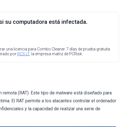
 si su computadora está infectada.
ar una licencia para Combo Cleaner. 7 días de prueba gratuita
perado por
RCS LT
, la empresa matriz de PCRisk.
n remota (RAT). Este tipo de malware está diseñado para
tima. El RAT permite a los atacantes controlar el ordenador
idenciales y la capacidad de realizar una serie de