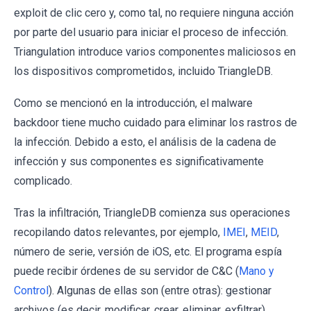
exploit de clic cero y, como tal, no requiere ninguna acción
por parte del usuario para iniciar el proceso de infección.
Triangulation introduce varios componentes maliciosos en
los dispositivos comprometidos, incluido TriangleDB.
Como se mencionó en la introducción, el malware
backdoor tiene mucho cuidado para eliminar los rastros de
la infección. Debido a esto, el análisis de la cadena de
infección y sus componentes es significativamente
complicado.
Tras la infiltración, TriangleDB comienza sus operaciones
recopilando datos relevantes, por ejemplo,
IMEI
,
MEID
,
número de serie, versión de iOS, etc. El programa espía
puede recibir órdenes de su servidor de C&C (
Mano y
Control
). Algunas de ellas son (entre otras): gestionar
archivos (es decir, modificar, crear, eliminar, exfiltrar),