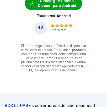
Descargue Combo
Cleaner para Android
Plataforma:
Android
4.8
¡Excelente!
El detector gratuito verifica si su dispositivo
móvil está infectado. Para usar el producto
con todas las funciones, debe comprar una
licencia para Combo Cleaner. 7 días de
prueba gratuita limitada disponible. Combo
Cleaner es propiedad y está operado por
RCS
LT
, la empresa matriz de PCRisk.
RCS LT, UAB
es una empresa de ciberseguridad.