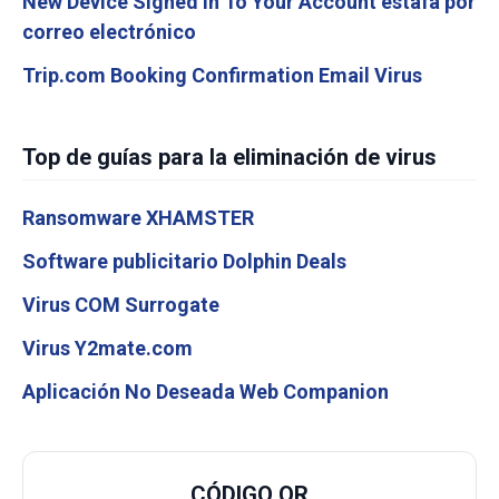
New Device Signed In To Your Account estafa por
correo electrónico
Trip.com Booking Confirmation Email Virus
Top de guías para la eliminación de virus
Ransomware XHAMSTER
Software publicitario Dolphin Deals
Virus COM Surrogate
Virus Y2mate.com
Aplicación No Deseada Web Companion
CÓDIGO QR