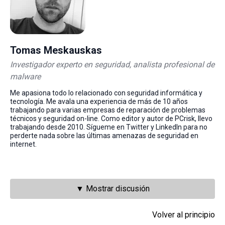
Tomas Meskauskas
Investigador experto en seguridad, analista profesional de
malware
Me apasiona todo lo relacionado con seguridad informática y
tecnología. Me avala una experiencia de más de 10 años
trabajando para varias empresas de reparación de problemas
técnicos y seguridad on-line. Como editor y autor de PCrisk, llevo
trabajando desde 2010. Sígueme en Twitter y LinkedIn para no
perderte nada sobre las últimas amenazas de seguridad en
internet.
▼ Mostrar discusión
Volver al principio