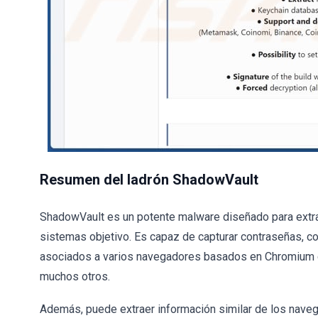
Resumen del ladrón ShadowVault
ShadowVault es un potente malware diseñado para extra
sistemas objetivo. Es capaz de capturar contraseñas, co
asociados a varios navegadores basados en Chromium co
muchos otros.
Además, puede extraer información similar de los navega