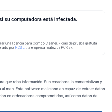
 si su computadora está infectada.
ar una licencia para Combo Cleaner. 7 días de prueba gratuita
perado por
RCS LT
, la empresa matriz de PCRisk.
re que roba información. Sus creadores lo comercializan y
s al mes. Este software malicioso es capaz de extraer datos
ados en ordenadores comprometidos, así como datos de