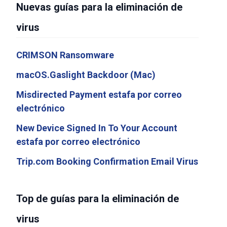
Nuevas guías para la eliminación de
virus
CRIMSON Ransomware
macOS.Gaslight Backdoor (Mac)
Misdirected Payment estafa por correo
electrónico
New Device Signed In To Your Account
estafa por correo electrónico
Trip.com Booking Confirmation Email Virus
Top de guías para la eliminación de
virus