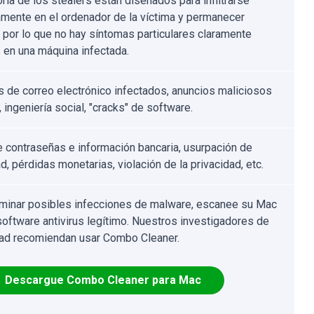
ría de los stealers están diseñados para infiltrarse
amente en el ordenador de la víctima y permanecer
, por lo que no hay síntomas particulares claramente
s en una máquina infectada.
s de correo electrónico infectados, anuncios maliciosos
, ingeniería social, "cracks" de software.
 contraseñas e información bancaria, usurpación de
d, pérdidas monetarias, violación de la privacidad, etc.
iminar posibles infecciones de malware, escanee su Mac
software antivirus legítimo. Nuestros investigadores de
ad recomiendan usar Combo Cleaner.
Descargue Combo Cleaner para Mac