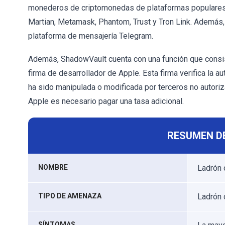
monederos de criptomonedas de plataformas populares 
Martian, Metamask, Phantom, Trust y Tron Link. Además, 
plataforma de mensajería Telegram.
Además, ShadowVault cuenta con una función que consist
firma de desarrollador de Apple. Esta firma verifica la a
ha sido manipulada o modificada por terceros no autoriza
Apple es necesario pagar una tasa adicional.
RESUMEN D
NOMBRE
Ladrón 
TIPO DE AMENAZA
Ladrón 
SÍNTOMAS