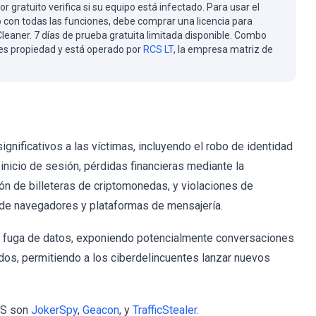
or gratuito verifica si su equipo está infectado. Para usar el
 con todas las funciones, debe comprar una licencia para
eaner. 7 días de prueba gratuita limitada disponible. Combo
es propiedad y está operado por
RCS LT
, la empresa matriz de
nificativos a las víctimas, incluyendo el robo de identidad
inicio de sesión, pérdidas financieras mediante la
ión de billeteras de criptomonedas, y violaciones de
s de navegadores y plataformas de mensajería.
fuga de datos, exponiendo potencialmente conversaciones
ados, permitiendo a los ciberdelincuentes lanzar nuevos
OS son
JokerSpy
,
Geacon
, y
TrafficStealer
.