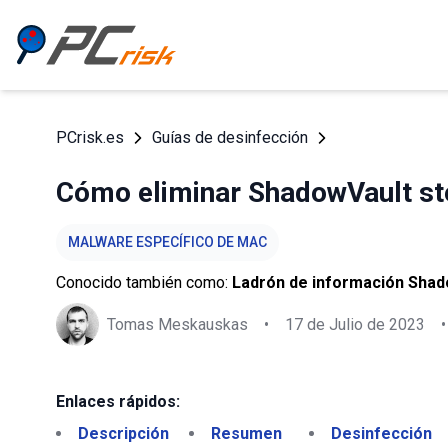
PCrisk.es
Guías de desinfección
Cómo eliminar ShadowVault ste
MALWARE ESPECÍFICO DE MAC
Conocido también como:
Ladrón de información Shad
Tomas Meskauskas
•
17 de Julio de 2023
•
Enlaces rápidos:
Descripción
Resumen
Desinfección