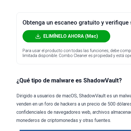
Obtenga un escaneo gratuito y verifique
ELIMÍNELO AHORA (Mac)
Para usar el producto con todas las funciones, debe compr
limitada disponible. Combo Cleaner es propiedad y está o
¿Qué tipo de malware es ShadowVault?
Dirigido a usuarios de macOS, ShadowVault es un malwa
venden en un foro de hackers a un precio de 500 dólare
confidenciales de navegadores web, archivos almacen
monederos de criptomonedas y otras fuentes.