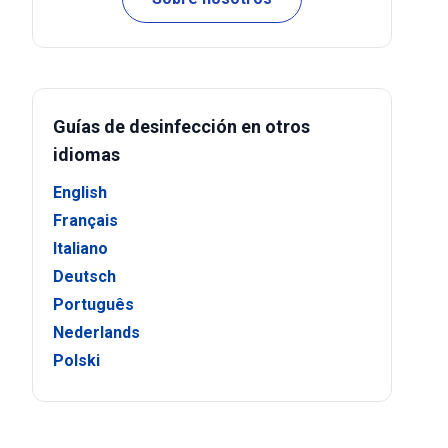
Guías de desinfección en otros
idiomas
English
Français
Italiano
Deutsch
Português
Nederlands
Polski