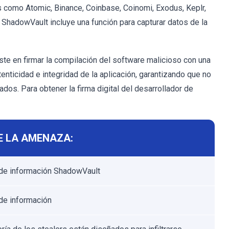
como Atomic, Binance, Coinbase, Coinomi, Exodus, Keplr,
ShadowVault incluye una función para capturar datos de la
e en firmar la compilación del software malicioso con una
utenticidad e integridad de la aplicación, garantizando que no
dos. Para obtener la firma digital del desarrollador de
E LA AMENAZA:
de información ShadowVault
de información