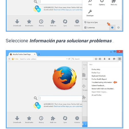
Seleccione
Información para solucionar problemas
.