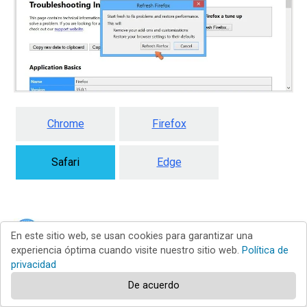
Chrome
Firefox
Safari
Edge
Eliminar extensiones maliciosas en
En este sitio web, se usan cookies para garantizar una
experiencia óptima cuando visite nuestro sitio web.
Política de
privacidad
Safari:
De acuerdo