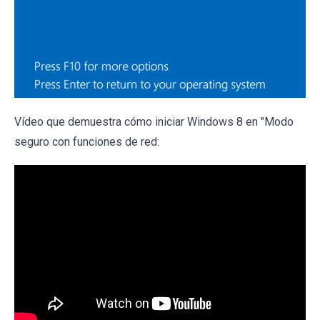
Vídeo que demuestra cómo iniciar Windows 8 en "Modo
seguro con funciones de red: