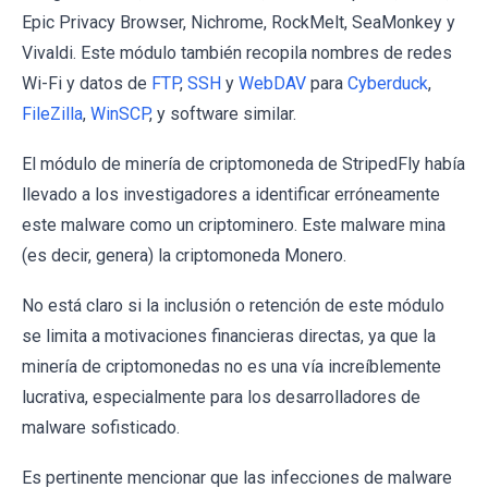
Epic Privacy Browser, Nichrome, RockMelt, SeaMonkey y
Vivaldi. Este módulo también recopila nombres de redes
Wi-Fi y datos de
FTP
,
SSH
y
WebDAV
para
Cyberduck
,
FileZilla
,
WinSCP
, y software similar.
El módulo de minería de criptomoneda de StripedFly había
llevado a los investigadores a identificar erróneamente
este malware como un criptominero. Este malware mina
(es decir, genera) la criptomoneda Monero.
No está claro si la inclusión o retención de este módulo
se limita a motivaciones financieras directas, ya que la
minería de criptomonedas no es una vía increíblemente
lucrativa, especialmente para los desarrolladores de
malware sofisticado.
Es pertinente mencionar que las infecciones de malware