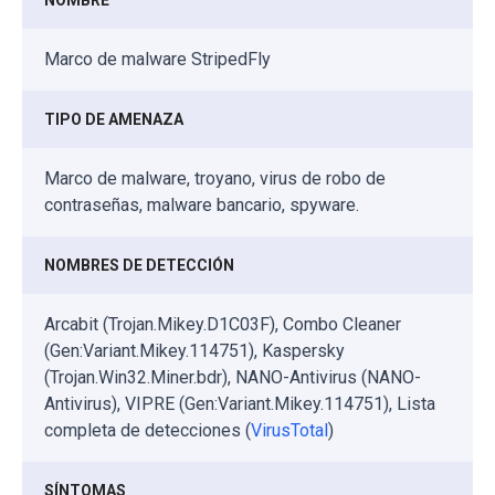
NOMBRE
Marco de malware StripedFly
TIPO DE AMENAZA
Marco de malware, troyano, virus de robo de
contraseñas, malware bancario, spyware.
NOMBRES DE DETECCIÓN
Arcabit (Trojan.Mikey.D1C03F), Combo Cleaner
(Gen:Variant.Mikey.114751), Kaspersky
(Trojan.Win32.Miner.bdr), NANO-Antivirus (NANO-
Antivirus), VIPRE (Gen:Variant.Mikey.114751), Lista
completa de detecciones (
VirusTotal
)
SÍNTOMAS