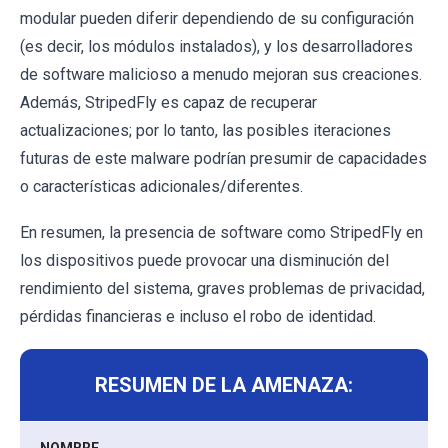
modular pueden diferir dependiendo de su configuración
(es decir, los módulos instalados), y los desarrolladores
de software malicioso a menudo mejoran sus creaciones.
Además, StripedFly es capaz de recuperar
actualizaciones; por lo tanto, las posibles iteraciones
futuras de este malware podrían presumir de capacidades
o características adicionales/diferentes.
En resumen, la presencia de software como StripedFly en
los dispositivos puede provocar una disminución del
rendimiento del sistema, graves problemas de privacidad,
pérdidas financieras e incluso el robo de identidad.
RESUMEN DE LA AMENAZA: