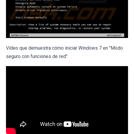
Vídeo que demuestra cómo iniciar Windows 7 en "Modo
seguro con funciones de red":