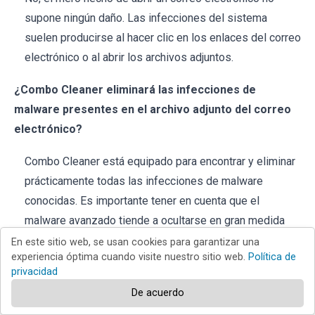
supone ningún daño. Las infecciones del sistema
suelen producirse al hacer clic en los enlaces del correo
electrónico o al abrir los archivos adjuntos.
¿Combo Cleaner eliminará las infecciones de
malware presentes en el archivo adjunto del correo
electrónico?
Combo Cleaner está equipado para encontrar y eliminar
prácticamente todas las infecciones de malware
conocidas. Es importante tener en cuenta que el
malware avanzado tiende a ocultarse en gran medida
dentro del sistema. Por lo tanto, es importante realizar
En este sitio web, se usan cookies para garantizar una
experiencia óptima cuando visite nuestro sitio web.
Política de
un análisis completo del sistema para garantizar su
privacidad
detección y eliminación.
De acuerdo