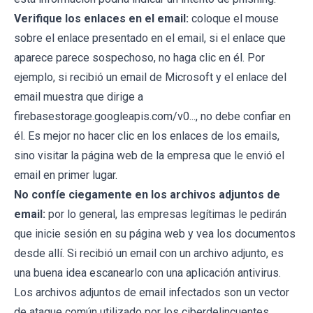
Verifique los enlaces en el email:
coloque el mouse
sobre el enlace presentado en el email, si el enlace que
aparece parece sospechoso, no haga clic en él. Por
ejemplo, si recibió un email de Microsoft y el enlace del
email muestra que dirige a
firebasestorage.googleapis.com/v0..., no debe confiar en
él. Es mejor no hacer clic en los enlaces de los emails,
sino visitar la página web de la empresa que le envió el
email en primer lugar.
No confíe ciegamente en los archivos adjuntos de
email:
por lo general, las empresas legítimas le pedirán
que inicie sesión en su página web y vea los documentos
desde allí. Si recibió un email con un archivo adjunto, es
una buena idea escanearlo con una aplicación antivirus.
Los archivos adjuntos de email infectados son un vector
de ataque común utilizado por los ciberdelincuentes.