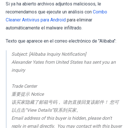
Si ya ha abierto archivos adjuntos maliciosos, le
recomendamos que ejecute un análisis con
Combo
Cleaner Antivirus para Android
para eliminar
automáticamente el malware infiltrado.
Texto que aparece en el correo electrónico de "Alibaba":
Subject: [Alibaba Inquiry Notification]
Alexander Yates from United States has sent you an
inquiry
Trade Center
重要提示 Notice
该买家隐藏了邮箱号码， 请勿直接回复该邮件！ 您可
以点击“View Details”联系到买家。
Email address of this buyer is hidden, please don't
reply in email directly. You may contact with this buyer