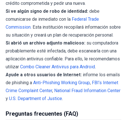
crédito comprometida y pedir una nueva.
Si ve algún signo de robo de identidad:
debe
comunicarse de inmediato con la
Federal Trade
Commission
. Esta institución recopilará información sobre
su situación y creará un plan de recuperación personal.
Si abrió un archivo adjunto malicioso:
su computadora
probablemente esté infectada, debe escanearla con una
aplicación antivirus confiable. Para ello, le recomendamos
utilizar
Combo Cleaner Antivirus para Android
.
Ayude a otros usuarios de Internet:
informe los emails
de phishing a
Anti-Phishing Working Group
,
FBI’s Internet
Crime Complaint Center
,
National Fraud Information Center
y
U.S. Department of Justice
.
Preguntas frecuentes (FAQ)