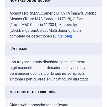
NOMBRES DE DETECCIÓN
Arcabit (Trojan.MAC.Generic.D1C91A [many]), Combo
Cleaner (Trojan.MAC.Generic.117018), G-Data
(Trojan.MAC.Generic.117031), Kaspersky
(UDS:DangerousObject.Multi.Generic), Lista
completa de detecciones (
VirusTotal
)
SÍNTOMAS
Los troyanos están diseñados para infiltrarse
sigilosamente en el ordenador de la víctima y
permanecer ocultos, por lo que no se aprecian
síntomas particulares en una máquina infectada.
MÉTODOS DE DISTRIBUCIÓN
Sitios web sospechosos, software