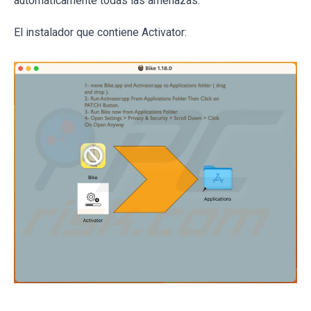
automáticamente todas las amenazas.
El instalador que contiene Activator: