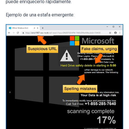
puede enriquecerlo rápidamente.
Ejemplo de una estafa emergente: