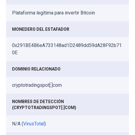
Plataforma legítima para invertir Bitcoin
MONEDERO DEL ESTAFADOR
0x291BE4B6eA733148ad1D2489dd59dA28F92b71
0E
DOMINIO RELACIONADO
cryptotradingspot[.]com
NOMBRES DE DETECCIÓN
(CRYPTOTRADINGSPOT[.]COM)
N/A (
VirusTotal
)