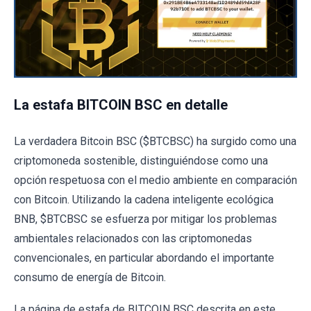
La estafa BITCOIN BSC en detalle
La verdadera Bitcoin BSC ($BTCBSC) ha surgido como una
criptomoneda sostenible, distinguiéndose como una
opción respetuosa con el medio ambiente en comparación
con Bitcoin. Utilizando la cadena inteligente ecológica
BNB, $BTCBSC se esfuerza por mitigar los problemas
ambientales relacionados con las criptomonedas
convencionales, en particular abordando el importante
consumo de energía de Bitcoin.
La página de estafa de BITCOIN BSC descrita en este