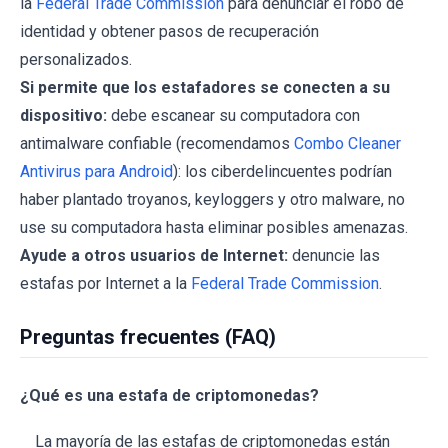
la
Federal Trade Commission
para denunciar el robo de
identidad y obtener pasos de recuperación
personalizados.
Si permite que los estafadores se conecten a su
dispositivo:
debe escanear su computadora con
antimalware confiable (recomendamos
Combo Cleaner
Antivirus para Android
): los ciberdelincuentes podrían
haber plantado troyanos, keyloggers y otro malware, no
use su computadora hasta eliminar posibles amenazas.
Ayude a otros usuarios de Internet:
denuncie las
estafas por Internet a la
Federal Trade Commission
.
Preguntas frecuentes (FAQ)
¿Qué es una estafa de criptomonedas?
La mayoría de las estafas de criptomonedas están