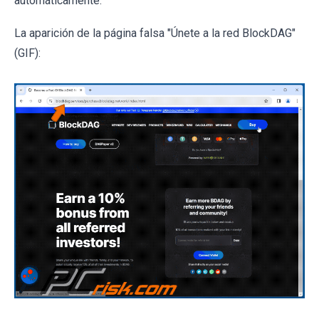
automáticamente.
La aparición de la página falsa "Únete a la red BlockDAG"
(GIF):