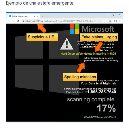
Ejemplo de una estafa emergente: