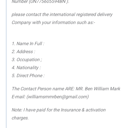
Number (UN775605594BN ).
please contact the international registered delivery
Company with your information such as:-
1. Name In Full :
2. Address :
3. Occupation ;
4. Nationality :
5. Direct Phone :
The Contact Person name ARE: MR. Ben William Mark
E-mail: (williamsmmrben@gmail.com)
Note: I have paid for the Insurance & activation
charges.