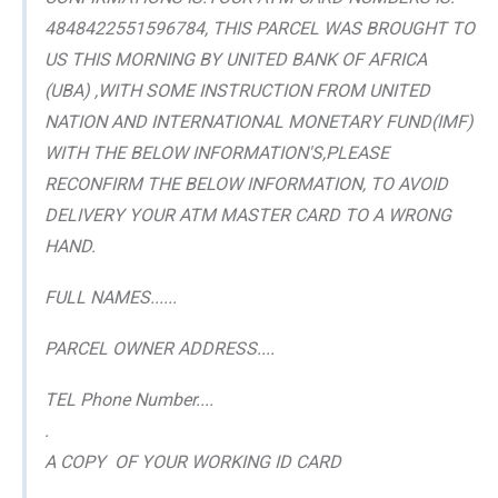
4848422551596784, THIS PARCEL WAS BROUGHT TO
US THIS MORNING BY UNITED BANK OF AFRICA
(UBA) ,WITH SOME INSTRUCTION FROM UNITED
NATION AND INTERNATIONAL MONETARY FUND(IMF)
WITH THE BELOW INFORMATION'S,PLEASE
RECONFIRM THE BELOW INFORMATION, TO AVOID
DELIVERY YOUR ATM MASTER CARD TO A WRONG
HAND.
FULL NAMES......
PARCEL OWNER ADDRESS....
TEL Phone Number....
.
A COPY OF YOUR WORKING ID CARD