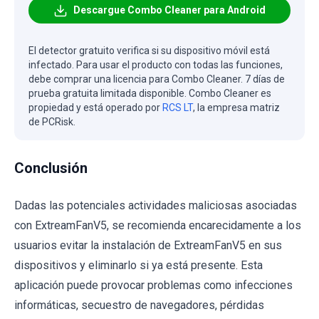
Descargue Combo Cleaner para Android
El detector gratuito verifica si su dispositivo móvil está
infectado. Para usar el producto con todas las funciones,
debe comprar una licencia para Combo Cleaner. 7 días de
prueba gratuita limitada disponible. Combo Cleaner es
propiedad y está operado por
RCS LT
, la empresa matriz
de PCRisk.
Conclusión
Dadas las potenciales actividades maliciosas asociadas
con ExtreamFanV5, se recomienda encarecidamente a los
usuarios evitar la instalación de ExtreamFanV5 en sus
dispositivos y eliminarlo si ya está presente. Esta
aplicación puede provocar problemas como infecciones
informáticas, secuestro de navegadores, pérdidas