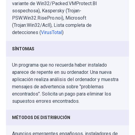
variante de Win32/Packed.VMProtect.BI
sospechosa), Kaspersky (Trojan-
PSW.Win32.RisePro.noi), Microsoft
(Trojan:Win32/Acll), Lista completa de
detecciones (
VirusTotal
)
SÍNTOMAS
Un programa que no recuerda haber instalado
aparece de repente en su ordenador. Una nueva
aplicación realiza análisis del ordenador y muestra
mensajes de advertencia sobre "problemas
encontrados". Solicita un pago para eliminar los
supuestos errores encontrados.
MÉTODOS DE DISTRIBUCIÓN
Anuncios emergentes engañosos, instaladores de