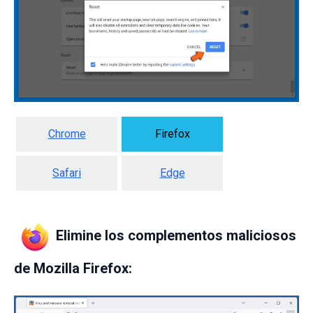
Chrome
Firefox
Safari
Edge
Elimine los complementos maliciosos
de Mozilla Firefox: