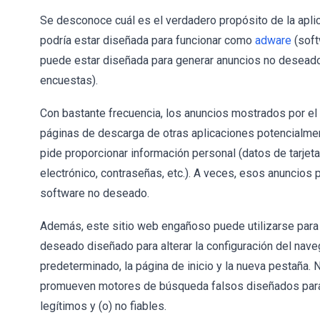
Se desconoce cuál es el verdadero propósito de la apli
podría estar diseñada para funcionar como
adware
(soft
puede estar diseñada para generar anuncios no deseado
encuestas).
Con bastante frecuencia, los anuncios mostrados por e
páginas de descarga de otras aplicaciones potencialm
pide proporcionar información personal (datos de tarjet
electrónico, contraseñas, etc.). A veces, esos anuncios 
software no deseado.
Además, este sitio web engañoso puede utilizarse par
deseado diseñado para alterar la configuración del nav
predeterminado, la página de inicio y la nueva pestaña
promueven motores de búsqueda falsos diseñados para
legítimos y (o) no fiables.