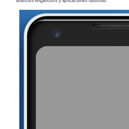
anuncios engañosos y aplicaciones dudosas.