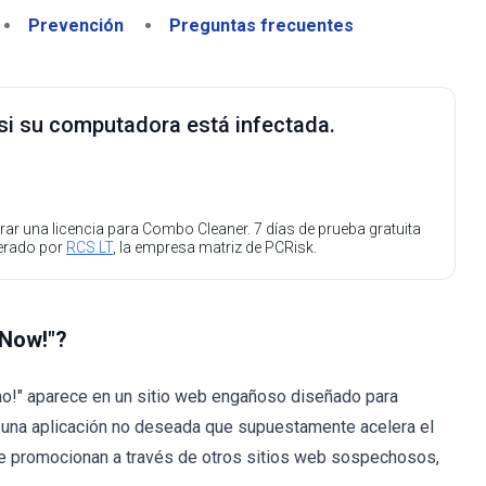
Prevención
Preguntas frecuentes
 si su computadora está infectada.
ar una licencia para Combo Cleaner. 7 días de prueba gratuita
perado por
RCS LT
, la empresa matriz de PCRisk.
 Now!"?
smo!" aparece en un sitio web engañoso diseñado para
ar una aplicación no deseada que supuestamente acelera el
se promocionan a través de otros sitios web sospechosos,