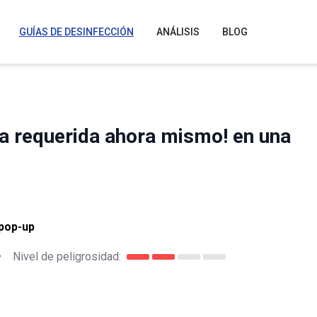
GUÍAS DE DESINFECCIÓN
ANÁLISIS
BLOG
za requerida ahora mismo! en una
 pop-up
•
Nivel de peligrosidad: