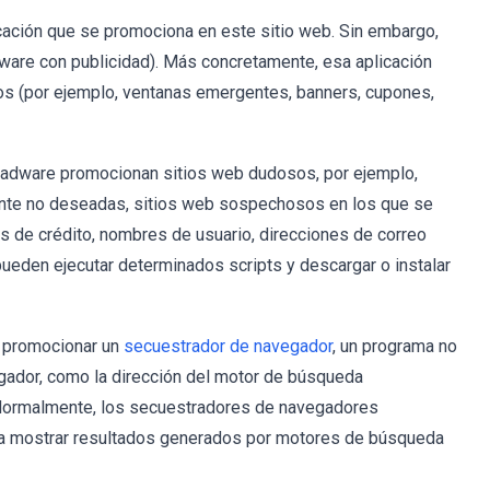
cación que se promociona en este sitio web. Sin embargo,
ware con publicidad). Más concretamente, esa aplicación
s (por ejemplo, ventanas emergentes, banners, cupones,
l adware promocionan sitios web dudosos, por ejemplo,
ente no deseadas, sitios web sospechosos en los que se
as de crédito, nombres de usuario, direcciones de correo
pueden ejecutar determinados scripts y descargar o instalar
a promocionar un
secuestrador de navegador
, un programa no
egador, como la dirección del motor de búsqueda
. Normalmente, los secuestradores de navegadores
 mostrar resultados generados por motores de búsqueda