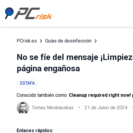
PCrisk.es
Guías de desinfección
No se fíe del mensaje ¡Limpie
página engañosa
ESTAFA
Conocido también como:
Cleanup required right now!
Tomas Meskauskas
•
21 de Junio de 2024
Enlaces rápidos: