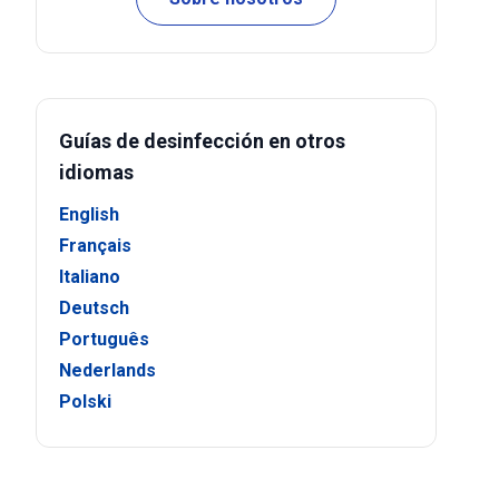
Guías de desinfección en otros
idiomas
English
Français
Italiano
Deutsch
Português
Nederlands
Polski