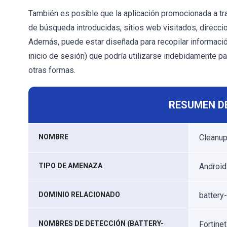
También es posible que la aplicación promocionada a tr
de búsqueda introducidas, sitios web visitados, direcci
Además, puede estar diseñada para recopilar información
inicio de sesión) que podría utilizarse indebidamente p
otras formas.
RESUMEN D
NOMBRE
Cleanup
TIPO DE AMENAZA
Android
DOMINIO RELACIONADO
battery-
NOMBRES DE DETECCIÓN (BATTERY-
Fortine