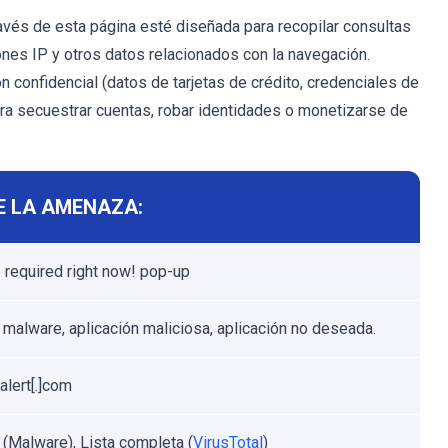
avés de esta página esté diseñada para recopilar consultas
ones IP y otros datos relacionados con la navegación.
 confidencial (datos de tarjetas de crédito, credenciales de
ara secuestrar cuentas, robar identidades o monetizarse de
E LA AMENAZA:
 required right now! pop-up
 malware, aplicación maliciosa, aplicación no deseada.
alert[.]com
t (Malware), Lista completa (
VirusTotal
)