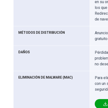
en su o
los que
Redirec
de nave
MÉTODOS DE DISTRIBUCIÓN
Anuncio
gratuito
DAÑOS
Pérdida
problem
no dese
ELIMINACIÓN DE MALWARE (MAC)
Para el
con un 
segurid