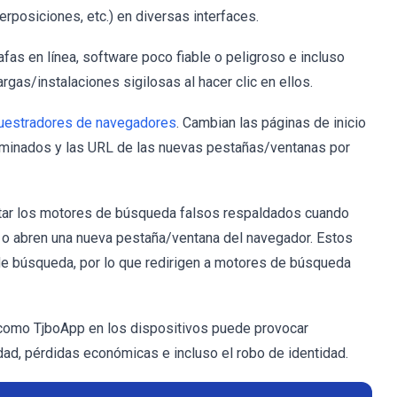
posiciones, etc.) en diversas interfaces.
fas en línea, software poco fiable o peligroso e incluso
gas/instalaciones sigilosas al hacer clic en ellos.
uestradores de navegadores
. Cambian las páginas de inicio
minados y las URL de las nuevas pestañas/ventanas por
sitar los motores de búsqueda falsos respaldados cuando
 o abren una nueva pestaña/ventana del navegador. Estos
de búsqueda, por lo que redirigen a motores de búsqueda
 como TjboApp en los dispositivos puede provocar
dad, pérdidas económicas e incluso el robo de identidad.