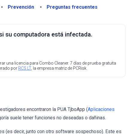
Prevención
Preguntas frecuentes
 si su computadora está infectada.
ar una licencia para Combo Cleaner. 7 días de prueba gratuita
perado por
RCS LT
, la empresa matriz de PCRisk.
vestigadores encontraron la PUA TjboApp (
Aplicaciones
egoría suele tener funciones no deseadas o dañinas.
es (es decir, junto con otro software sospechoso). Este es