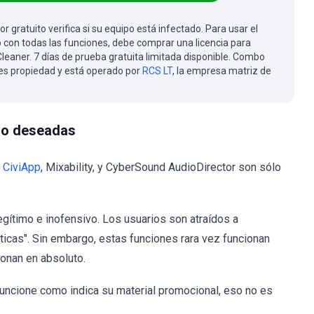
or gratuito verifica si su equipo está infectado. Para usar el
 con todas las funciones, debe comprar una licencia para
eaner. 7 días de prueba gratuita limitada disponible. Combo
es propiedad y está operado por
RCS LT
, la empresa matriz de
 no deseadas
;
CiviApp
, Mixability, y CyberSound AudioDirector son sólo
gítimo e inofensivo. Los usuarios son atraídos a
ticas". Sin embargo, estas funciones rara vez funcionan
ionan en absoluto.
uncione como indica su material promocional, eso no es