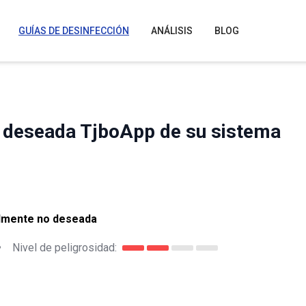
GUÍAS DE DESINFECCIÓN
ANÁLISIS
BLOG
o deseada TjboApp de su sistema
almente no deseada
•
Nivel de peligrosidad: