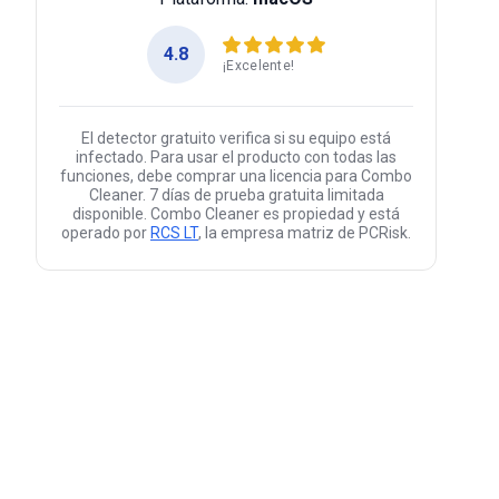
4.8
¡Excelente!
El detector gratuito verifica si su equipo está
infectado. Para usar el producto con todas las
funciones, debe comprar una licencia para Combo
Cleaner. 7 días de prueba gratuita limitada
disponible. Combo Cleaner es propiedad y está
operado por
RCS LT
, la empresa matriz de PCRisk.