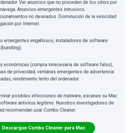
rdenador. Ver anuncios que no proceden de los sitios por
 navega. Anuncios emergentes intrusivos.
cionamientos no deseados. Disminución de la velocidad
gación por Internet.
s emergentes engañosos, instaladores de software
 (bundling).
s económicas (compra innecesaria de software falso),
as de privacidad, ventanas emergentes de advertencia
adas, rendimiento lento del ordenador.
iminar posibles infecciones de malware, escanee su Mac
software antivirus legítimo. Nuestros investigadores de
ad recomiendan usar Combo Cleaner.
Descargue Combo Cleaner para Mac