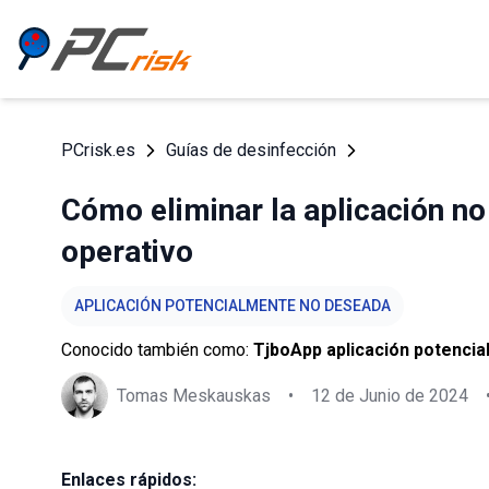
PCrisk.es
Guías de desinfección
Cómo eliminar la aplicación n
operativo
APLICACIÓN POTENCIALMENTE NO DESEADA
Conocido también como:
TjboApp aplicación potenci
Tomas Meskauskas
•
12 de Junio de 2024
Enlaces rápidos: