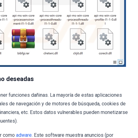
no deseadas
ner funciones dañinas. La mayoría de estas aplicaciones
riales de navegación y de motores de búsqueda, cookies de
financiera, etc. Estos datos vulnerables pueden monetizarse
uentes).
ar como
adware
. Este software muestra anuncios (por