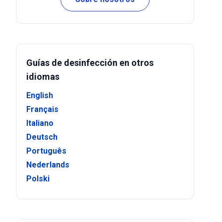
Guías de desinfección en otros
idiomas
English
Français
Italiano
Deutsch
Português
Nederlands
Polski