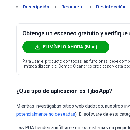
Descripción
Resumen
Desinfección
Obtenga un escaneo gratuito y verifique
ELIMÍNELO AHORA (Mac)
Para usar el producto con todas las funciones, debe compr
limitada disponible. Combo Cleaner es propiedad y está o
¿Qué tipo de aplicación es TjboApp?
Mientras investigaban sitios web dudosos, nuestros in
potencialmente no deseadas
). El software de esta cat
Las PUA tienden a infiltrarse en los sistemas en paquet