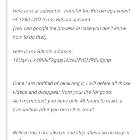
Here is your salvation - transfer the Bitcoin equivalent
of 1280 USD to my Bitcoin account
(you can google the process in case you don't know
how to do that).
Here is my Bitcoin address:
16UqxYLX49MkFkgqsj1NcKiNVQMRCL8pnp
Once I am notified of receiving it, I will delete all those
videos and disappear from your life for good.
As I mentioned, you have only 48 hours to make a
transaction after you open this email.
Believe me, I am always one step ahead so no way in