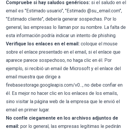
Compruebe si hay saludos genéricos:
si el saludo en el
email es "Estimado usuario", "Estimado @su_email.com",
"Estimado cliente", debería generar sospechas. Por lo
general, las empresas lo llaman por su nombre. La falta de
esta información podría indicar un intento de phishing.
Verifique los enlaces en el email:
coloque el mouse
sobre el enlace presentado en el email, si el enlace que
aparece parece sospechoso, no haga clic en él. Por
ejemplo, si recibió un email de Microsoft y el enlace del
email muestra que dirige a
firebasestorage.googleapis.com/v0..., no debe confiar en
él. Es mejor no hacer clic en los enlaces de los emails,
sino visitar la página web de la empresa que le envió el
email en primer lugar.
No confíe ciegamente en los archivos adjuntos de
email:
por lo general, las empresas legítimas le pedirán