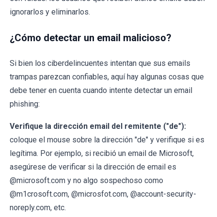
ignorarlos y eliminarlos.
¿Cómo detectar un email malicioso?
Si bien los ciberdelincuentes intentan que sus emails
trampas parezcan confiables, aquí hay algunas cosas que
debe tener en cuenta cuando intente detectar un email
phishing:
Verifique la dirección email del remitente ("de"):
coloque el mouse sobre la dirección "de" y verifique si es
legítima. Por ejemplo, si recibió un email de Microsoft,
asegúrese de verificar si la dirección de email es
@microsoft.com y no algo sospechoso como
@m1crosoft.com, @microsfot.com, @account-security-
noreply.com, etc.