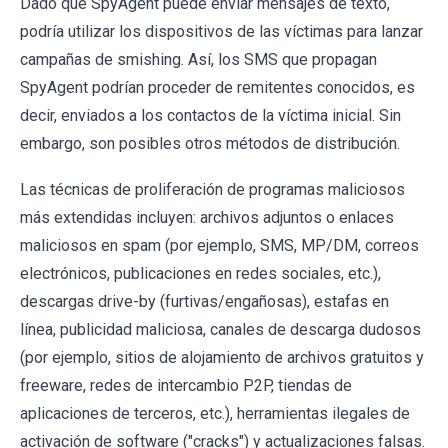
Dado que SpyAgent puede enviar mensajes de texto,
podría utilizar los dispositivos de las víctimas para lanzar
campañas de smishing. Así, los SMS que propagan
SpyAgent podrían proceder de remitentes conocidos, es
decir, enviados a los contactos de la víctima inicial. Sin
embargo, son posibles otros métodos de distribución.
Las técnicas de proliferación de programas maliciosos
más extendidas incluyen: archivos adjuntos o enlaces
maliciosos en spam (por ejemplo, SMS, MP/DM, correos
electrónicos, publicaciones en redes sociales, etc.),
descargas drive-by (furtivas/engañosas), estafas en
línea, publicidad maliciosa, canales de descarga dudosos
(por ejemplo, sitios de alojamiento de archivos gratuitos y
freeware, redes de intercambio P2P, tiendas de
aplicaciones de terceros, etc.), herramientas ilegales de
activación de software ("cracks") y actualizaciones falsas.