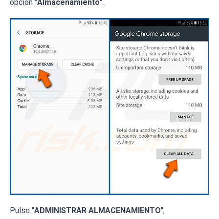
opción "
Almacenamiento
".
Pulse "
ADMINISTRAR ALMACENAMIENTO
",