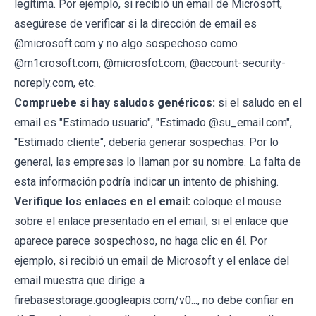
legítima. Por ejemplo, si recibió un email de Microsoft,
asegúrese de verificar si la dirección de email es
@microsoft.com y no algo sospechoso como
@m1crosoft.com, @microsfot.com, @account-security-
noreply.com, etc.
Compruebe si hay saludos genéricos:
si el saludo en el
email es "Estimado usuario", "Estimado @su_email.com",
"Estimado cliente", debería generar sospechas. Por lo
general, las empresas lo llaman por su nombre. La falta de
esta información podría indicar un intento de phishing.
Verifique los enlaces en el email:
coloque el mouse
sobre el enlace presentado en el email, si el enlace que
aparece parece sospechoso, no haga clic en él. Por
ejemplo, si recibió un email de Microsoft y el enlace del
email muestra que dirige a
firebasestorage.googleapis.com/v0..., no debe confiar en