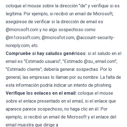
coloque el mouse sobre la dirección "de" y verifique si es
legítima. Por ejemplo, si recibió un email de Microsoft,
asegúrese de verificar si la dirección de email es
@microsoft.com y no algo sospechoso como
@m1crosoft.com, @microsfot.com, @account-security-
noreply.com, etc.
Compruebe si hay saludos genéricos:
si el saludo en el
email es "Estimado usuario", "Estimado @su_email.com",
"Estimado cliente", debería generar sospechas. Por lo
general, las empresas lo llaman por su nombre. La falta de
esta información podría indicar un intento de phishing.
Verifique los enlaces en el email:
coloque el mouse
sobre el enlace presentado en el email, si el enlace que
aparece parece sospechoso, no haga clic en él. Por
ejemplo, si recibió un email de Microsoft y el enlace del
email muestra que dirige a