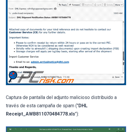
Captura de pantalla del adjunto malicioso distribuido a
través de esta campaña de spam ("
DHL
Receipt_AWB811070484778.xls
"):