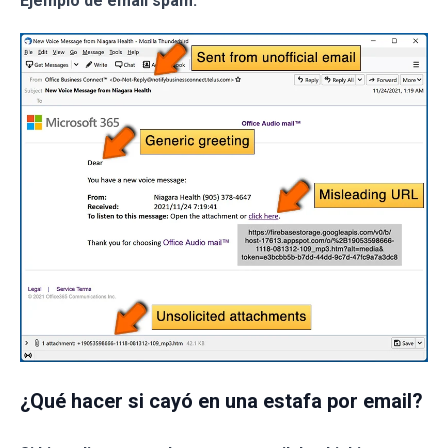
Ejemplo de email spam:
¿Qué hacer si cayó en una estafa por email?