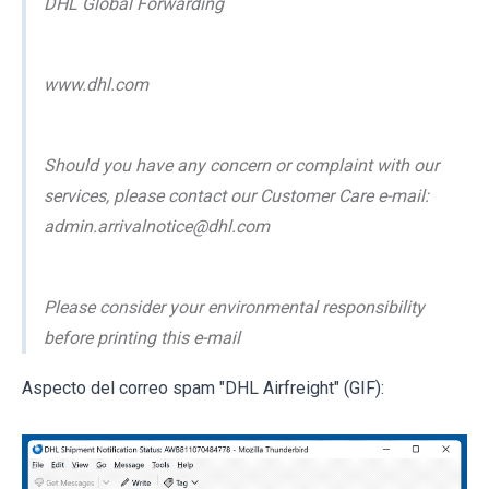
DHL Global Forwarding
www.dhl.com
Should you have any concern or complaint with our
services, please contact our Customer Care e-mail:
admin.arrivalnotice@dhl.com
Please consider your environmental responsibility
before printing this e-mail
Aspecto del correo spam "DHL Airfreight" (GIF):