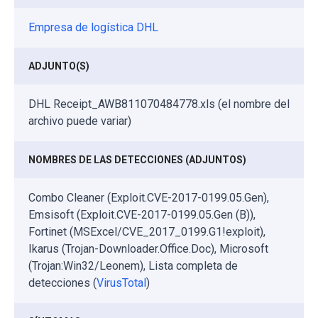
Empresa de logística DHL
ADJUNTO(S)
DHL Receipt_AWB811070484778.xls (el nombre del
archivo puede variar)
NOMBRES DE LAS DETECCIONES (ADJUNTOS)
Combo Cleaner (Exploit.CVE-2017-0199.05.Gen),
Emsisoft (Exploit.CVE-2017-0199.05.Gen (B)),
Fortinet (MSExcel/CVE_2017_0199.G1!exploit),
Ikarus (Trojan-Downloader.Office.Doc), Microsoft
(Trojan:Win32/Leonem), Lista completa de
detecciones (
VirusTotal
)