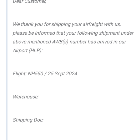
Dear Customer,
We thank you for shipping your airfreight with us,
please be informed that your following shipment under
above mentioned AWB(s) number has arrived in our
Airport (HLP):
Flight: NH550 / 25 Sept 2024
Warehouse:
Shipping Doc: