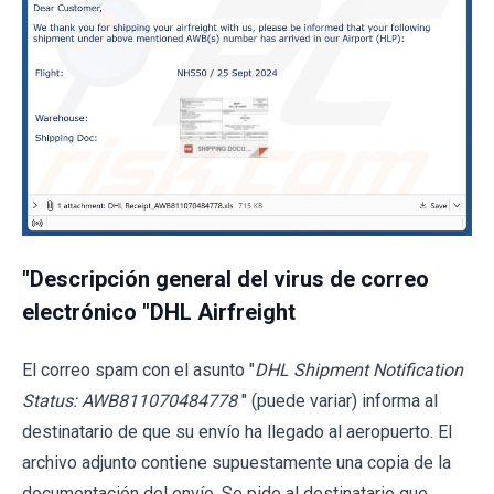
"Descripción general del virus de correo
electrónico "DHL Airfreight
El correo spam con el asunto "
DHL Shipment Notification
Status: AWB811070484778
" (puede variar) informa al
destinatario de que su envío ha llegado al aeropuerto. El
archivo adjunto contiene supuestamente una copia de la
documentación del envío. Se pide al destinatario que