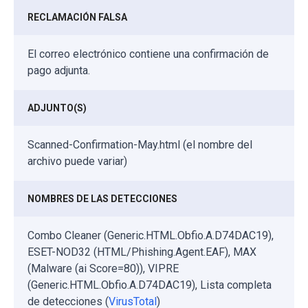
RECLAMACIÓN FALSA
El correo electrónico contiene una confirmación de
pago adjunta.
ADJUNTO(S)
Scanned-Confirmation-May.html (el nombre del
archivo puede variar)
NOMBRES DE LAS DETECCIONES
Combo Cleaner (Generic.HTML.Obfio.A.D74DAC19),
ESET-NOD32 (HTML/Phishing.Agent.EAF), MAX
(Malware (ai Score=80)), VIPRE
(Generic.HTML.Obfio.A.D74DAC19), Lista completa
de detecciones (
VirusTotal
)