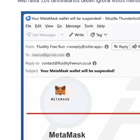
web falsa. Los destinatarios deben ignorar estos mensa