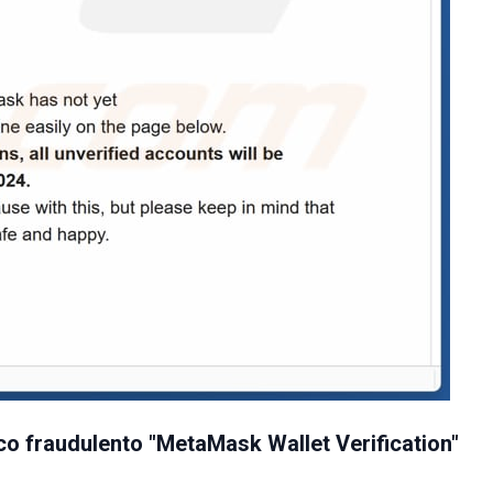
co fraudulento "MetaMask Wallet Verification"