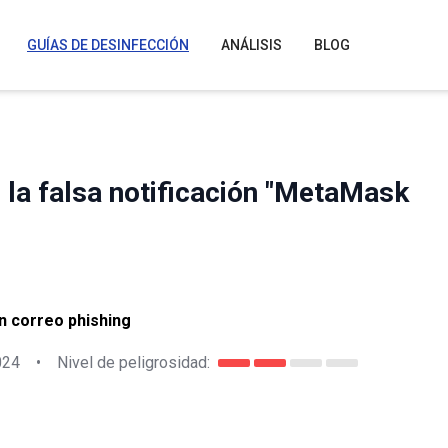
GUÍAS DE DESINFECCIÓN
ANÁLISIS
BLOG
 la falsa notificación "MetaMask
n correo phishing
024
•
Nivel de peligrosidad: