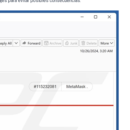
jes para evitar posibles consecuencias.