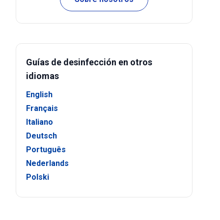
Guías de desinfección en otros
idiomas
English
Français
Italiano
Deutsch
Português
Nederlands
Polski