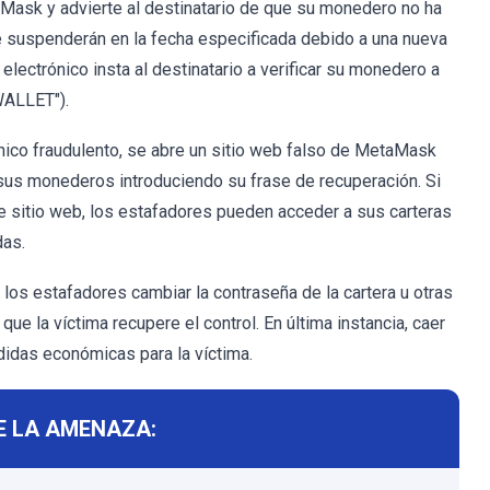
aMask y advierte al destinatario de que su monedero no ha
se suspenderán en la fecha especificada debido a una nueva
 electrónico insta al destinatario a verificar su monedero a
WALLET").
rónico fraudulento, se abre un sitio web falso de MetaMask
sus monederos introduciendo su frase de recuperación. Si
e sitio web, los estafadores pueden acceder a sus carteras
das.
 los estafadores cambiar la contraseña de la cartera u otras
que la víctima recupere el control. En última instancia, caer
idas económicas para la víctima.
E LA AMENAZA: