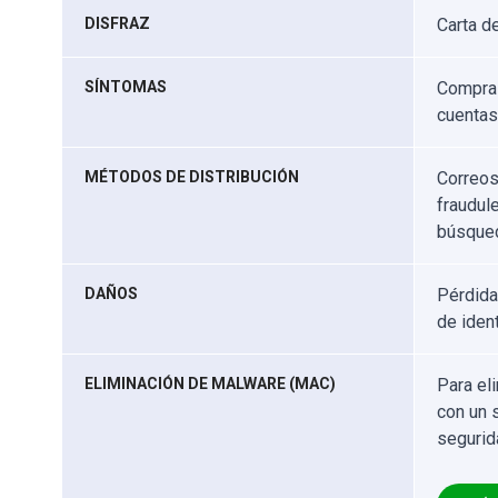
DISFRAZ
Carta 
SÍNTOMAS
Compras
cuentas 
MÉTODOS DE DISTRIBUCIÓN
Correos
fraudul
búsqued
DAÑOS
Pérdida
de iden
ELIMINACIÓN DE MALWARE (MAC)
Para el
con un 
segurid