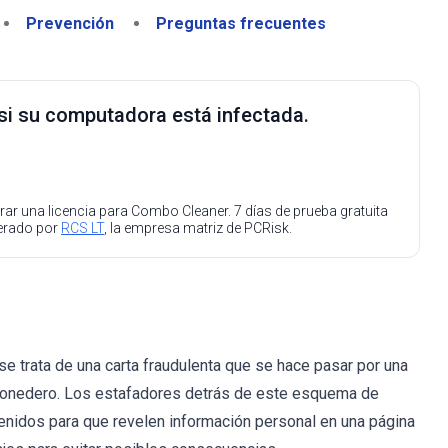
Prevención
Preguntas frecuentes
 si su computadora está infectada.
ar una licencia para Combo Cleaner. 7 días de prueba gratuita
perado por
RCS LT
, la empresa matriz de PCRisk.
se trata de una carta fraudulenta que se hace pasar por una
l monedero. Los estafadores detrás de este esquema de
enidos para que revelen información personal en una página