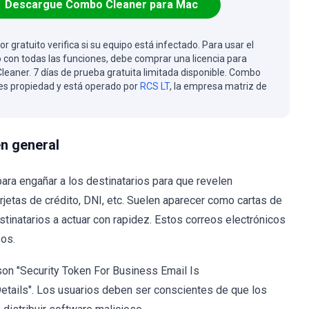
Descargue Combo Cleaner para Mac
or gratuito verifica si su equipo está infectado. Para usar el
 con todas las funciones, debe comprar una licencia para
eaner. 7 días de prueba gratuita limitada disponible. Combo
es propiedad y está operado por
RCS LT
, la empresa matriz de
en general
ara engañar a los destinatarios para que revelen
rjetas de crédito, DNI, etc. Suelen aparecer como cartas de
tinatarios a actuar con rapidez. Estos correos electrónicos
os.
on "Security Token For Business Email Is
etails". Los usuarios deben ser conscientes de que los