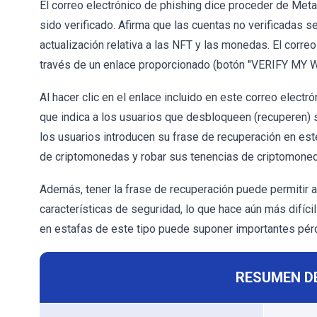
El correo electrónico de phishing dice proceder de Met
sido verificado. Afirma que las cuentas no verificadas 
actualización relativa a las NFT y las monedas. El correo
través de un enlace proporcionado (botón "VERIFY MY 
Al hacer clic en el enlace incluido en este correo elect
que indica a los usuarios que desbloqueen (recuperen) 
los usuarios introducen su frase de recuperación en est
de criptomonedas y robar sus tenencias de criptomone
Además, tener la frase de recuperación puede permitir a
características de seguridad, lo que hace aún más difícil 
en estafas de este tipo puede suponer importantes pérd
RESUMEN D