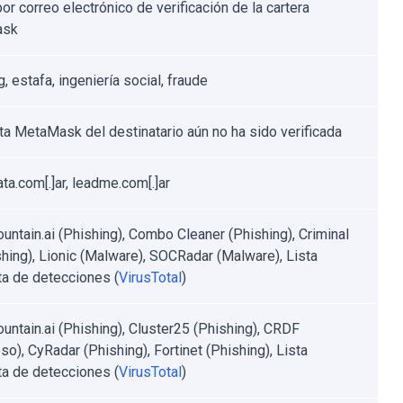
or correo electrónico de verificación de la cartera
ask
, estafa, ingeniería social, fraude
ta MetaMask del destinatario aún no ha sido verificada
ta.com[.]ar, leadme.com[.]ar
untain.ai (Phishing), Combo Cleaner (Phishing), Criminal
shing), Lionic (Malware), SOCRadar (Malware), Lista
a de detecciones (
VirusTotal
)
untain.ai (Phishing), Cluster25 (Phishing), CRDF
so), CyRadar (Phishing), Fortinet (Phishing), Lista
a de detecciones (
VirusTotal
)