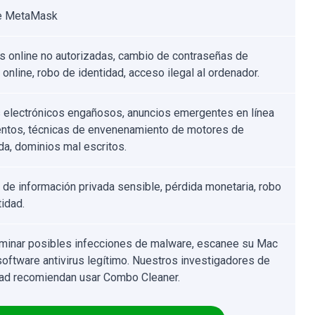
de MetaMask
 online no autorizadas, cambio de contraseñas de
online, robo de identidad, acceso ilegal al ordenador.
 electrónicos engañosos, anuncios emergentes en línea
entos, técnicas de envenenamiento de motores de
a, dominios mal escritos.
 de información privada sensible, pérdida monetaria, robo
tidad.
iminar posibles infecciones de malware, escanee su Mac
software antivirus legítimo. Nuestros investigadores de
ad recomiendan usar Combo Cleaner.