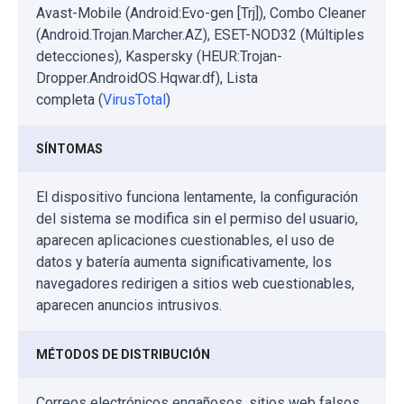
Avast-Mobile (Android:Evo-gen [Trj]), Combo Cleaner
(Android.Trojan.Marcher.AZ), ESET-NOD32 (Múltiples
detecciones), Kaspersky (HEUR:Trojan-
Dropper.AndroidOS.Hqwar.df), Lista
completa (
VirusTotal
)
SÍNTOMAS
El dispositivo funciona lentamente, la configuración
del sistema se modifica sin el permiso del usuario,
aparecen aplicaciones cuestionables, el uso de
datos y batería aumenta significativamente, los
navegadores redirigen a sitios web cuestionables,
aparecen anuncios intrusivos.
MÉTODOS DE DISTRIBUCIÓN
Correos electrónicos engañosos, sitios web falsos,