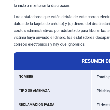
le insta a mantener la discreción.
Los estafadores que están detrás de este correo electr
datos de la tarjeta de crédito) y (o) dinero del destinat
costes administrativos por adelantado para liberar los 
víctima haya enviado el dinero, los estafadores desapare
correos electrónicos y hay que ignorarlos.
RESUMEN D
NOMBRE
Estafa 
TIPO DE AMENAZA
Phishing
RECLAMACIÓN FALSA
El dest