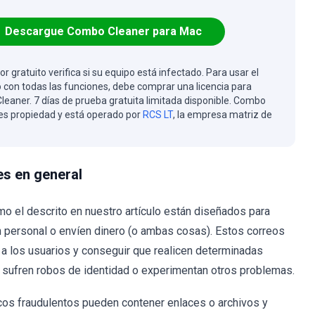
Descargue Combo Cleaner para Mac
or gratuito verifica si su equipo está infectado. Para usar el
 con todas las funciones, debe comprar una licencia para
eaner. 7 días de prueba gratuita limitada disponible. Combo
es propiedad y está operado por
RCS LT
, la empresa matriz de
es en general
mo el descrito en nuestro artículo están diseñados para
n personal o envíen dinero (o ambas cosas). Estos correos
a los usuarios y conseguir que realicen determinadas
, sufren robos de identidad o experimentan otros problemas.
icos fraudulentos pueden contener enlaces o archivos y