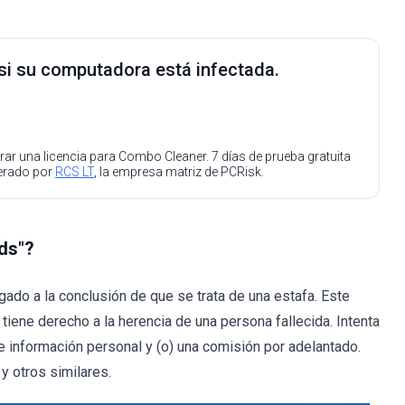
 si su computadora está infectada.
ar una licencia para Combo Cleaner. 7 días de prueba gratuita
perado por
RCS LT
, la empresa matriz de PCRisk.
nds"?
ado a la conclusión de que se trata de una estafa. Este
 tiene derecho a la herencia de una persona fallecida. Intenta
 información personal y (o) una comisión por adelantado.
y otros similares.