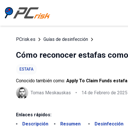
PCrisk.es
Guías de desinfección
Cómo reconocer estafas como 
ESTAFA
Conocido también como:
Apply To Claim Funds estafa
Tomas Meskauskas
•
14 de Febrero de 2025
Enlaces rápidos:
Descripción
Resumen
Desinfección