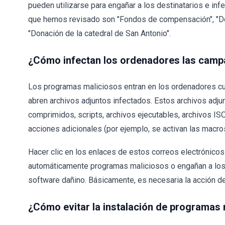
pueden utilizarse para engañar a los destinatarios e in
que hemos revisado son "Fondos de compensación", "Don
"Donación de la catedral de San Antonio".
¿Cómo infectan los ordenadores las cam
Los programas maliciosos entran en los ordenadores cu
abren archivos adjuntos infectados. Estos archivos adj
comprimidos, scripts, archivos ejecutables, archivos ISO
acciones adicionales (por ejemplo, se activan las macro
Hacer clic en los enlaces de estos correos electrónicos
automáticamente programas maliciosos o engañan a los
software dañino. Básicamente, es necesaria la acción de
¿Cómo evitar la instalación de programas