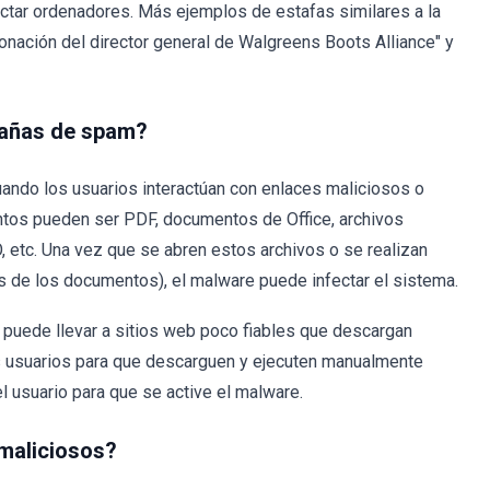
fectar ordenadores. Más ejemplos de estafas similares a la
ación del director general de Walgreens Boots Alliance" y
pañas de spam?
ando los usuarios interactúan con enlaces maliciosos o
untos pueden ser PDF, documentos de Office, archivos
, etc. Una vez que se abren estos archivos o se realizan
s de los documentos), el malware puede infectar el sistema.
 puede llevar a sitios web poco fiables que descargan
 usuarios para que descarguen y ejecuten manualmente
l usuario para que se active el malware.
 maliciosos?