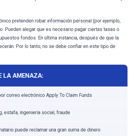
ónico pretenden robar información personal (por ejemplo,
ario. Pueden alegar que es necesario pagar ciertas tasas o
supuestos fondos. En última instancia, después de que la
cerán. Por lo tanto, no se debe confiar en este tipo de
E LA AMENAZA:
por correo electrónico Apply To Claim Funds
, estafa, ingeniería social, fraude
inatario puede reclamar una gran suma de dinero