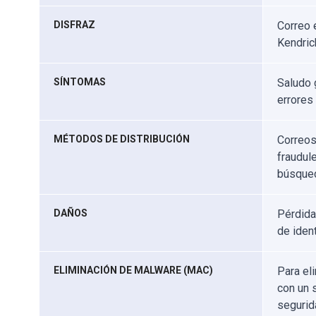
DISFRAZ
Correo 
Kendric
SÍNTOMAS
Saludo 
errores
MÉTODOS DE DISTRIBUCIÓN
Correos
fraudul
búsqued
DAÑOS
Pérdida
de iden
ELIMINACIÓN DE MALWARE (MAC)
Para el
con un 
segurid