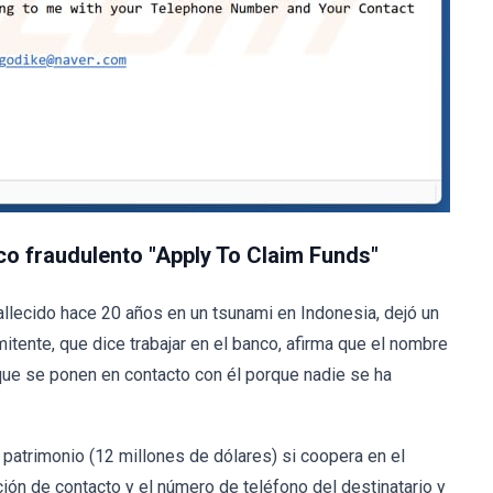
co fraudulento "Apply To Claim Funds"
 fallecido hace 20 años en un tsunami en Indonesia, dejó un
itente, que dice trabajar en el banco, afirma que el nombre
y que se ponen en contacto con él porque nadie se ha
l patrimonio (12 millones de dólares) si coopera en el
ción de contacto y el número de teléfono del destinatario y