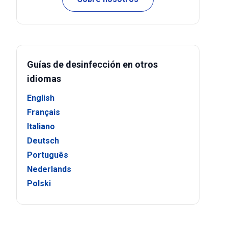
Guías de desinfección en otros
idiomas
English
Français
Italiano
Deutsch
Português
Nederlands
Polski