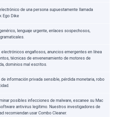
electrónico de una persona supuestamente llamada
k Ego Dike
genérico, lenguaje urgente, enlaces sospechosos,
 gramaticales.
 electrónicos engañosos, anuncios emergentes en línea
entos, técnicas de envenenamiento de motores de
a, dominios mal escritos.
 de información privada sensible, pérdida monetaria, robo
tidad.
iminar posibles infecciones de malware, escanee su Mac
software antivirus legítimo. Nuestros investigadores de
ad recomiendan usar Combo Cleaner.