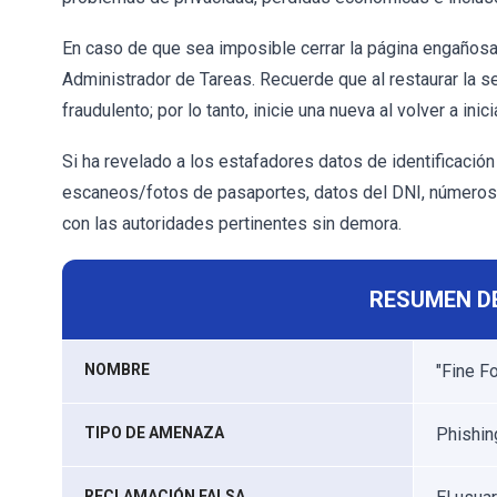
En caso de que sea imposible cerrar la página engañosa -
Administrador de Tareas. Recuerde que al restaurar la ses
fraudulento; por lo tanto, inicie una nueva al volver a inic
Si ha revelado a los estafadores datos de identificación
escaneos/fotos de pasaportes, datos del DNI, números d
con las autoridades pertinentes sin demora.
RESUMEN D
NOMBRE
"Fine F
TIPO DE AMENAZA
Phishing
RECLAMACIÓN FALSA