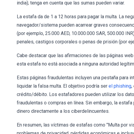
india); tenga en cuenta que las sumas pueden variar.
La estafa da de 1 a 12 horas para pagar la multa. La neg
navegador/sistema pueden acarrear graves consecuencia
(por ejemplo, 25.000 AED, 10.000.000 SAR, 500.000 INR),
penales, castigos corporales o penas de prisión (por eje
Cabe destacar que las afirmaciones de las páginas web "
esta estafa no está asociada a ninguna autoridad legítim
Estas páginas fraudulentas incluyen una pestaña para int
liquidar la falsa multa. El objetivo podría ser
el phishing
,
crédito/débito. Los estafadores pueden utilizar los dat
fraudulentas o compras en línea. Sin embargo, la estafa 
dinero directamente a los ciberdelincuentes.
En resumen, las víctimas de estafas como "Multa por vis
problemas de privacidad, pérdidas económicas e incluso