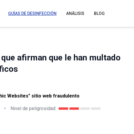
GUÍAS DE DESINFECCIÓN
ANÁLISIS
BLOG
s que afirman que le han multado
ficos
hic Websites" sitio web fraudulento
•
Nivel de peligrosidad: