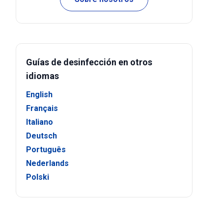
Guías de desinfección en otros
idiomas
English
Français
Italiano
Deutsch
Português
Nederlands
Polski