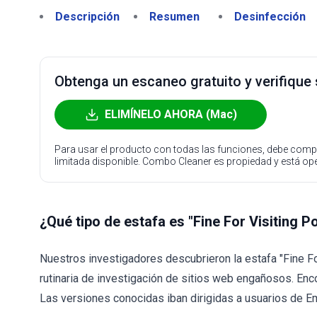
Descripción
Resumen
Desinfección
Obtenga un escaneo gratuito y verifique
ELIMÍNELO AHORA (Mac)
Para usar el producto con todas las funciones, debe compr
limitada disponible. Combo Cleaner es propiedad y está o
¿Qué tipo de estafa es "Fine For Visiting 
Nuestros investigadores descubrieron la estafa "Fine F
rutinaria de investigación de sitios web engañosos. En
Las versiones conocidas iban dirigidas a usuarios de Em