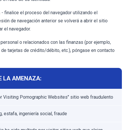
 finalice el proceso del navegador utilizando el
ión de navegación anterior se volverá a abrir el sitio
iar el navegador.
 personal o relacionados con las finanzas (por ejemplo,
e tarjetas de crédito/débito, etc.), póngase en contacto
E LA AMENAZA:
or Visiting Pornographic Websites" sitio web fraudulento
, estafa, ingeniería social, fraude