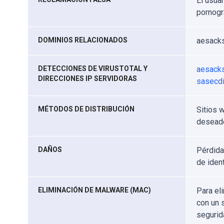
El usuar
pornogr
DOMINIOS RELACIONADOS
aesacksi
DETECCIONES DE VIRUSTOTAL Y
aesacks
DIRECCIONES IP SERVIDORAS
sasecdip
MÉTODOS DE DISTRIBUCIÓN
Sitios 
deseado
DAÑOS
Pérdida
de iden
ELIMINACIÓN DE MALWARE (MAC)
Para el
con un 
segurid