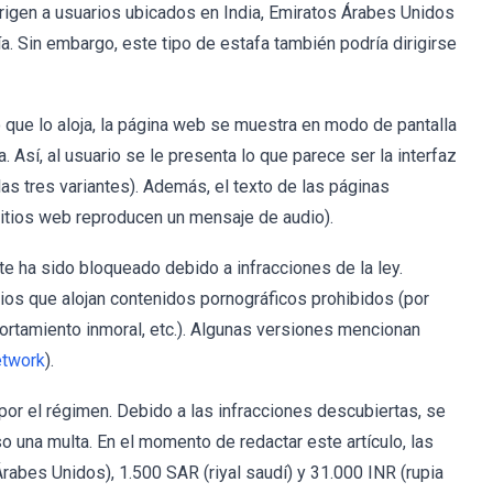
irigen a usuarios ubicados en India, Emiratos Árabes Unidos
ía. Sin embargo, este tipo de estafa también podría dirigirse
 que lo aloja, la página web se muestra en modo de pantalla
 Así, al usuario se le presenta lo que parece ser la interfaz
las tres variantes). Además, el texto de las páginas
 sitios web reproducen un mensaje de audio).
te ha sido bloqueado debido a infracciones de la ley.
ios que alojan contenidos pornográficos prohibidos (por
rtamiento inmoral, etc.). Algunas versiones mencionan
etwork
).
or el régimen. Debido a las infracciones descubiertas, se
 una multa. En el momento de redactar este artículo, las
abes Unidos), 1.500 SAR (riyal saudí) y 31.000 INR (rupia