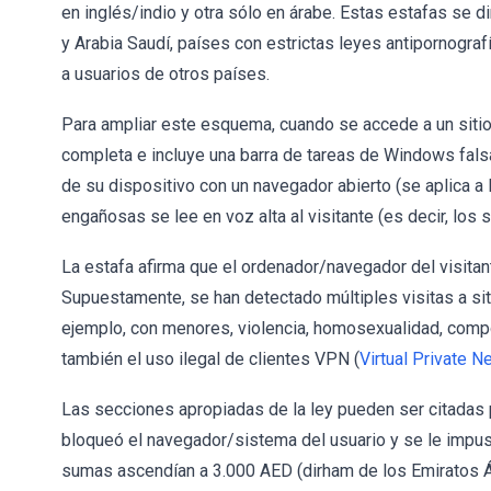
en inglés/indio y otra sólo en árabe. Estas estafas se d
y Arabia Saudí, países con estrictas leyes antipornograf
a usuarios de otros países.
Para ampliar este esquema, cuando se accede a un sitio
completa e incluye una barra de tareas de Windows falsa.
de su dispositivo con un navegador abierto (se aplica a 
engañosas se lee en voz alta al visitante (es decir, los
La estafa afirma que el ordenador/navegador del visitan
Supuestamente, se han detectado múltiples visitas a sit
ejemplo, con menores, violencia, homosexualidad, compo
también el uso ilegal de clientes VPN (
Virtual Private N
Las secciones apropiadas de la ley pueden ser citadas p
bloqueó el navegador/sistema del usuario y se le impuso
sumas ascendían a 3.000 AED (dirham de los Emiratos Ár