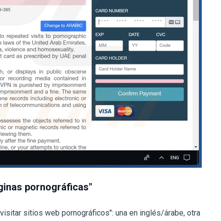
áginas pornográficas"
visitar sitios web pornográficos": una en inglés/árabe, otra