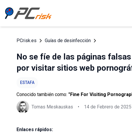
PCrisk.es
Guías de desinfección
No se fíe de las páginas falsa
por visitar sitios web pornográ
ESTAFA
Conocido también como:
"Fine For Visiting Pornograp
Tomas Meskauskas
•
14 de Febrero de 2025
Enlaces rápidos: