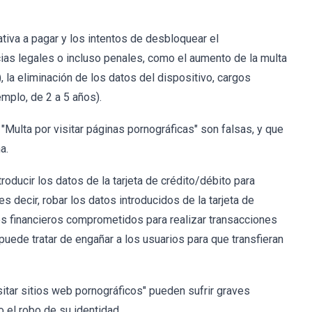
ativa a pagar y los intentos de desbloquear el
s legales o incluso penales, como el aumento de la multa
 la eliminación de los datos del dispositivo, cargos
mplo, de 2 a 5 años).
Multa por visitar páginas pornográficas" son falsas, y que
a.
roducir los datos de la tarjeta de crédito/débito para
 es decir, robar los datos introducidos de la tarjeta de
os financieros comprometidos para realizar transacciones
puede tratar de engañar a los usuarios para que transfieran
itar sitios web pornográficos" pueden sufrir graves
 el robo de su identidad.