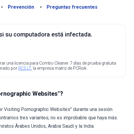
Prevención
Preguntas frecuentes
 si su computadora está infectada.
ar una licencia para Combo Cleaner. 7 días de prueba gratuita
perado por
RCS LT
, la empresa matriz de PCRisk.
Pornographic Websites"?
or Visiting Pornographic Websites" durante una sesión
contramos tres variantes; no es improbable que haya más.
iratos Árabes Unidos, Arabia Saudí y la India.